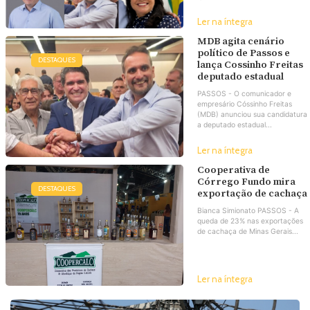
Ler na íntegra
MDB agita cenário
político de Passos e
DESTAQUES
lança Cossinho Freitas
deputado estadual
PASSOS - O comunicador e
empresário Cóssinho Freitas
(MDB) anunciou sua candidatura
a deputado estadual...
Ler na íntegra
Cooperativa de
Córrego Fundo mira
DESTAQUES
exportação de cachaça
Bianca Simionato PASSOS - A
queda de 23% nas exportações
de cachaça de Minas Gerais...
Ler na íntegra