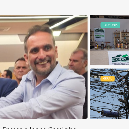
ECONOMIA
GERAL