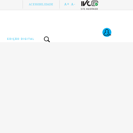
A+
A-
ACESSIBILIDADE
EDIÇÃO DIGITAL