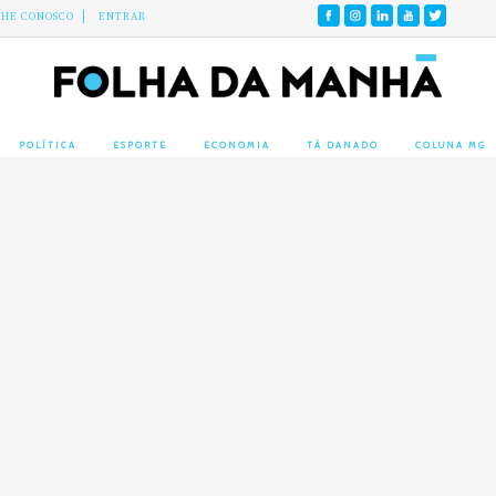
LHE CONOSCO
ENTRAR
POLÍTICA
ESPORTE
ECONOMIA
TÁ DANADO
COLUNA MG