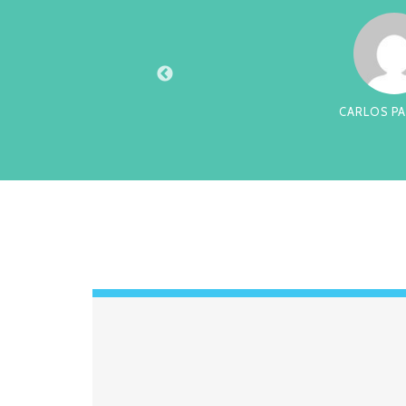
XTO
CARLOS PA