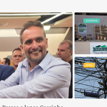
ECONOMIA
GERAL