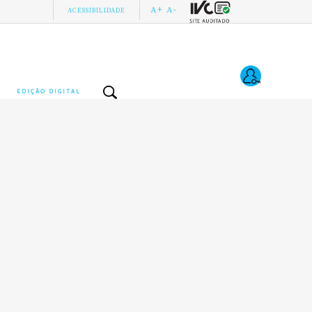
A+
A-
ACESSIBILIDADE
EDIÇÃO DIGITAL