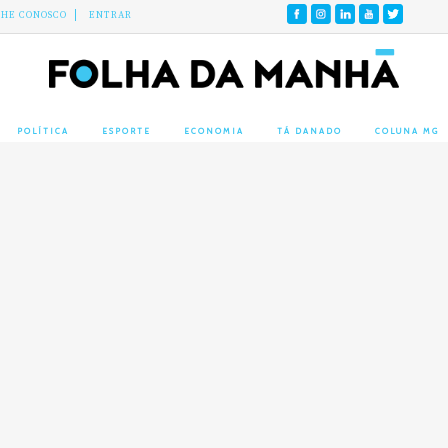
LHE CONOSCO
ENTRAR
POLÍTICA
ESPORTE
ECONOMIA
TÁ DANADO
COLUNA MG