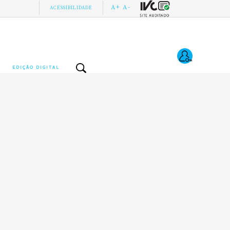
A+
A-
ACESSIBILIDADE
EDIÇÃO DIGITAL