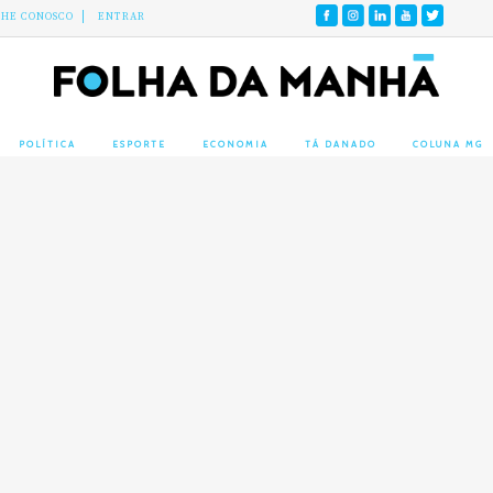
LHE CONOSCO
ENTRAR
POLÍTICA
ESPORTE
ECONOMIA
TÁ DANADO
COLUNA MG