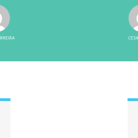
RREIRA
CES