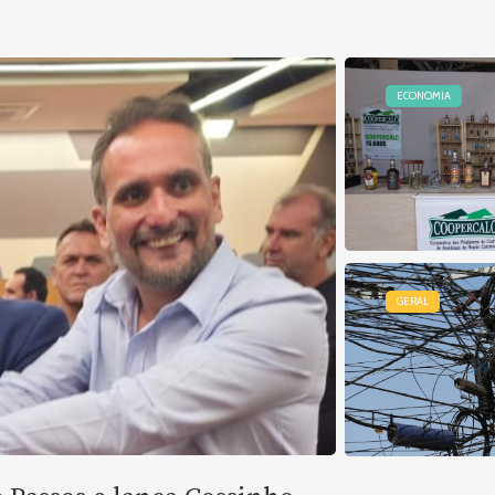
ECONOMIA
GERAL