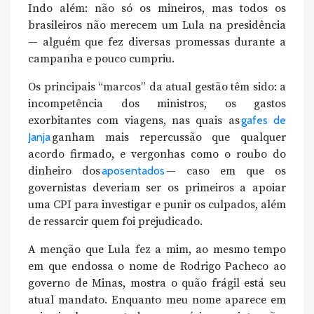
Indo além: não só os mineiros, mas todos os
brasileiros não merecem um Lula na presidência
— alguém que fez diversas promessas durante a
campanha e pouco cumpriu.
Os principais “marcos” da atual gestão têm sido: a
incompetência dos ministros, os gastos
exorbitantes com viagens, nas quais as
gafes de
Janja
ganham mais repercussão que qualquer
acordo firmado, e vergonhas como o roubo do
dinheiro dos
aposentados
— caso em que os
governistas deveriam ser os primeiros a apoiar
uma CPI para investigar e punir os culpados, além
de ressarcir quem foi prejudicado.
A menção que Lula fez a mim, ao mesmo tempo
em que endossa o nome de Rodrigo Pacheco ao
governo de Minas, mostra o quão frágil está seu
atual mandato. Enquanto meu nome aparece em