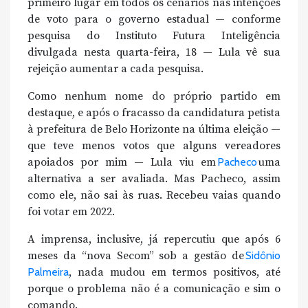
primeiro lugar em todos os cenários nas intenções
de voto para o governo estadual — conforme
pesquisa do Instituto Futura Inteligência
divulgada nesta quarta-feira, 18 — Lula vê sua
rejeição aumentar a cada pesquisa.
Como nenhum nome do próprio partido em
destaque, e após o fracasso da candidatura petista
à prefeitura de Belo Horizonte na última eleição —
que teve menos votos que alguns vereadores
apoiados por mim — Lula viu em
Pacheco
uma
alternativa a ser avaliada. Mas Pacheco, assim
como ele, não sai às ruas. Recebeu vaias quando
foi votar em 2022.
A imprensa, inclusive, já repercutiu que após 6
meses da “nova Secom” sob a gestão de
Sidônio
Palmeira
, nada mudou em termos positivos, até
porque o problema não é a comunicação e sim o
comando.