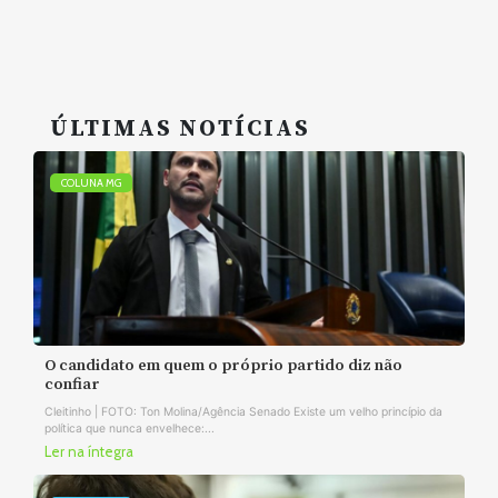
ÚLTIMAS NOTÍCIAS
COLUNA MG
O candidato em quem o próprio partido diz não
confiar
Cleitinho | FOTO: Ton Molina/Agência Senado Existe um velho princípio da
política que nunca envelhece:...
Ler na íntegra