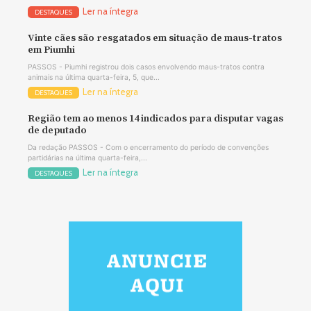
Ler na íntegra
DESTAQUES
Vinte cães são resgatados em situação de maus-tratos
em Piumhi
PASSOS - Piumhi registrou dois casos envolvendo maus-tratos contra
animais na última quarta-feira, 5, que...
Ler na íntegra
DESTAQUES
Região tem ao menos 14 indicados para disputar vagas
de deputado
Da redação PASSOS - Com o encerramento do período de convenções
partidárias na última quarta-feira,...
Ler na íntegra
DESTAQUES