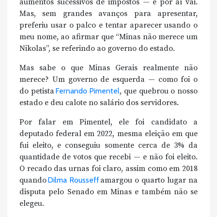
aumentos sucessivos de impostos — e por aí vai.
Mas, sem grandes avanços para apresentar,
preferiu usar o palco e tentar aparecer usando o
meu nome, ao afirmar que “Minas não merece um
Nikolas”, se referindo ao governo do estado.
Mas sabe o que Minas Gerais realmente não
merece? Um governo de esquerda — como foi o
do petista
Fernando Pimentel
, que quebrou o nosso
estado e deu calote no salário dos servidores.
Por falar em Pimentel, ele foi candidato a
deputado federal em 2022, mesma eleição em que
fui eleito, e conseguiu somente cerca de 3% da
quantidade de votos que recebi — e não foi eleito.
O recado das urnas foi claro, assim como em 2018
quando
Dilma Rousseff
amargou o quarto lugar na
disputa pelo Senado em Minas e também não se
elegeu.