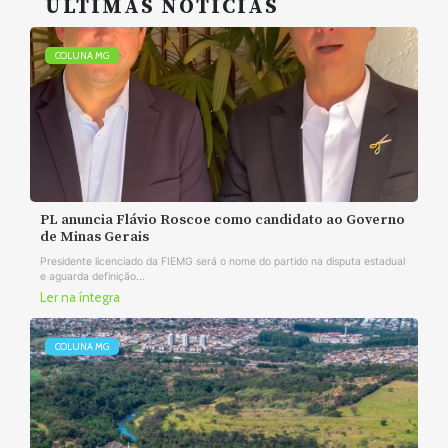
ÚLTIMAS NOTÍCIAS
COLUNA MG
PL anuncia Flávio Roscoe como candidato ao Governo
de Minas Gerais
Presidente licenciado da FIEMG será o nome do partido na disputa estadual
e aguarda definição...
Ler na íntegra
COLUNA MG