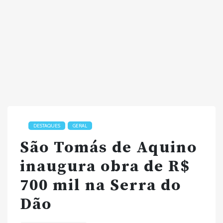
DESTAQUES
GERAL
São Tomás de Aquino
inaugura obra de R$
700 mil na Serra do
Dão