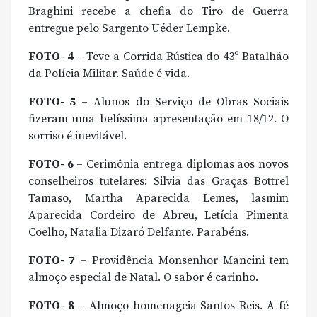
Braghini recebe a chefia do Tiro de Guerra
entregue pelo Sargento Uéder Lempke.
FOTO- 4
– Teve a Corrida Rústica do 43º Batalhão
da Polícia Militar. Saúde é vida.
FOTO- 5
– Alunos do Serviço de Obras Sociais
fizeram uma belíssima apresentação em 18/12. O
sorriso é inevitável.
FOTO- 6
– Cerimônia entrega diplomas aos novos
conselheiros tutelares: Silvia das Graças Bottrel
Tamaso, Martha Aparecida Lemes, lasmim
Aparecida Cordeiro de Abreu, Letícia Pimenta
Coelho, Natalia Dizaró Delfante. Parabéns.
FOTO- 7
– Providência Monsenhor Mancini tem
almoço especial de Natal. O sabor é carinho.
FOTO- 8
– Almoço homenageia Santos Reis. A fé