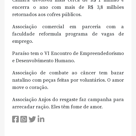
Câmara devolveu mais cerca de R$ 1 milhão e
encerra o ano com mais de R$ 3,8 milhões
retornados aos cofres públicos.
Associação comercial em parceria com a
faculdade reformula programa de vagas de
emprego.
Paraíso tem o VI Encontro de Empreendedorismo
e Desenvolvimento Humano.
Associação de combate ao câncer tem bazar
natalino com peças feitas por voluntários. O amor
move o coração.
Associação Anjos do resgaste faz campanha para
arrecadar ração. Eles têm fome de amor.