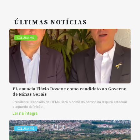
ÚLTIMAS NOTÍCIAS
COLUNA MG
PL anuncia Flávio Roscoe como candidato ao Governo
de Minas Gerais
Presidente licenciado da FIEMG será o nome do partido na disputa estadual
e aguarda definição...
Ler na íntegra
COLUNA MG