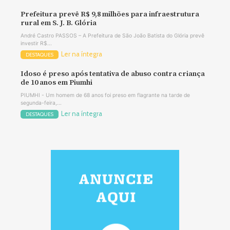
Prefeitura prevê R$ 9,8 milhões para infraestrutura
rural em S. J. B. Glória
André Castro PASSOS – A Prefeitura de São João Batista do Glória prevê
investir R$...
Ler na íntegra
DESTAQUES
Idoso é preso após tentativa de abuso contra criança
de 10 anos em Piumhi
PIUMHI - Um homem de 68 anos foi preso em flagrante na tarde de
segunda-feira,...
Ler na íntegra
DESTAQUES