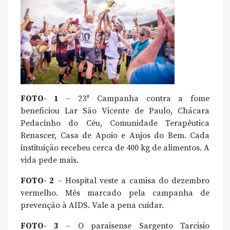
FOTO- 1
– 23ª Campanha contra a fome
beneficiou Lar São Vicente de Paulo, Chácara
Pedacinho do Céu, Comunidade Terapêutica
Renascer, Casa de Apoio e Anjos do Bem. Cada
instituição recebeu cerca de 400 kg de alimentos. A
vida pede mais.
FOTO- 2
– Hospital veste a camisa do dezembro
vermelho. Mês marcado pela campanha de
prevenção à AIDS. Vale a pena cuidar.
FOTO- 3
– O paraisense Sargento Tarcisio