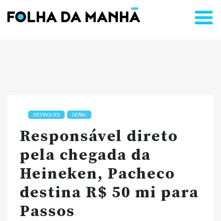
DESTAQUES
GERAL
Responsável direto
pela chegada da
Heineken, Pacheco
destina R$ 50 mi para
Passos