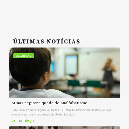
ÚLTIMAS NOTÍCIAS
COLUNA MG
Minas registra queda do analfabetismo
Foto: Tomaz Silva/Agência Brasil COLUNA MGPrincipais destaques dos
jornais e portais integrantes da Rede Sindijori...
Ler na íntegra