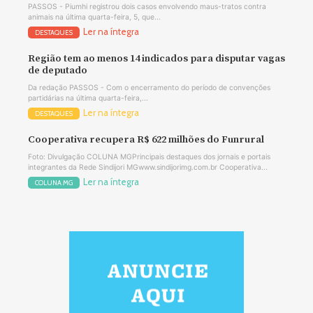
PASSOS - Piumhi registrou dois casos envolvendo maus-tratos contra
animais na última quarta-feira, 5, que...
Ler na íntegra
DESTAQUES
Região tem ao menos 14 indicados para disputar vagas
de deputado
Da redação PASSOS - Com o encerramento do período de convenções
partidárias na última quarta-feira,...
Ler na íntegra
DESTAQUES
Cooperativa recupera R$ 622 milhões do Funrural
Foto: Divulgação COLUNA MGPrincipais destaques dos jornais e portais
integrantes da Rede Sindijori MGwww.sindijorimg.com.br Cooperativa...
Ler na íntegra
COLUNA MG