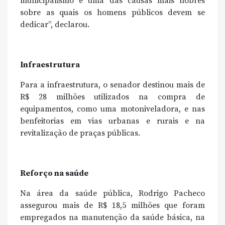
municipalismo é uma das causas mais nobres
sobre as quais os homens públicos devem se
dedicar”, declarou.
Infraestrutura
Para a infraestrutura, o senador destinou mais de
R$ 28 milhões utilizados na compra de
equipamentos, como uma motoniveladora, e nas
benfeitorias em vias urbanas e rurais e na
revitalização de praças públicas.
Reforço na saúde
Na área da saúde pública, Rodrigo Pacheco
assegurou mais de R$ 18,5 milhões que foram
empregados na manutenção da saúde básica, na