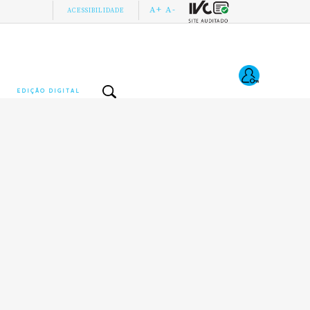
A+
A-
ACESSIBILIDADE
EDIÇÃO DIGITAL