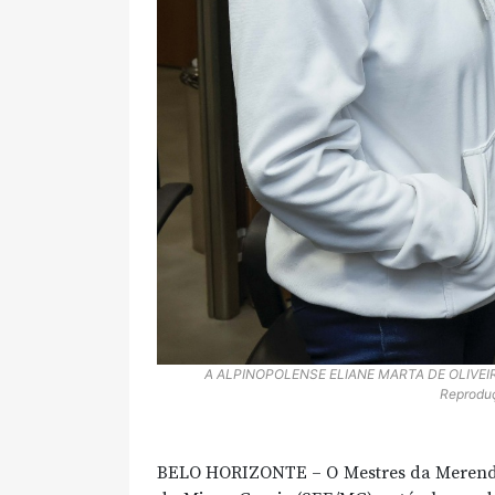
A ALPINOPOLENSE ELIANE MARTA DE OLIVEIR
Reprodu
BELO HORIZONTE – O Mestres da Merenda,