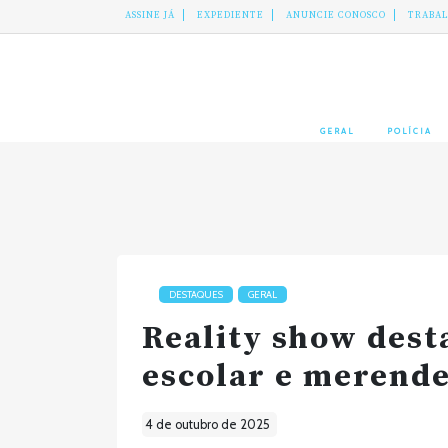
ASSINE JÁ
EXPEDIENTE
ANUNCIE CONOSCO
TRABA
GERAL
POLÍCIA
DESTAQUES
GERAL
Reality show dest
escolar e merende
4 de outubro de 2025