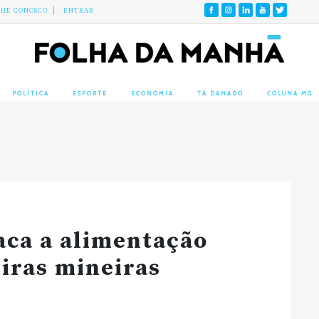
LHE CONOSCO
ENTRAR
POLÍTICA
ESPORTE
ECONOMIA
TÁ DANADO
COLUNA MG
aca a alimentação
iras mineiras