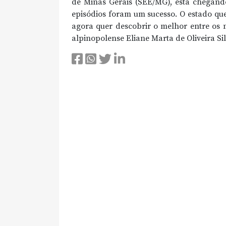
de Minas Gerais (SEE/MG), está chegando
episódios foram um sucesso. O estado qu
agora quer descobrir o melhor entre os m
alpinopolense Eliane Marta de Oliveira Si