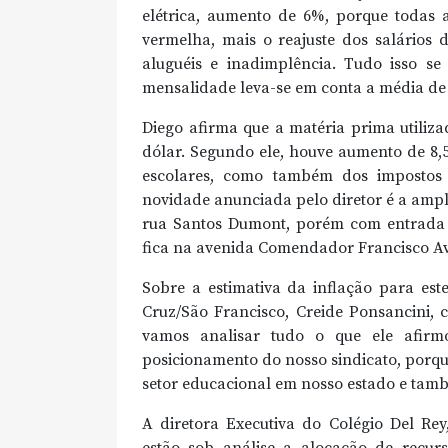
elétrica, aumento de 6%, porque todas 
vermelha, mais o reajuste dos salários 
aluguéis e inadimplência. Tudo isso s
mensalidade leva-se em conta a média de t
Diego afirma que a matéria prima utiliza
dólar. Segundo ele, houve aumento de 8,5
escolares, como também dos impostos 
novidade anunciada pelo diretor é a ampl
rua Santos Dumont, porém com entrada p
fica na avenida Comendador Francisco Ave
Sobre a estimativa da inflação para est
Cruz/São Francisco, Creide Ponsancini,
vamos analisar tudo o que ele afirm
posicionamento do nosso sindicato, porque
setor educacional em nosso estado e tamb
A diretora Executiva do Colégio Del Re