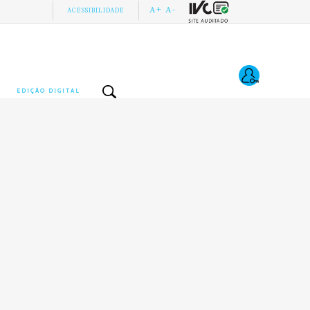
A+
A-
ACESSIBILIDADE
EDIÇÃO DIGITAL