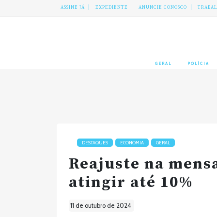
ASSINE JÁ
EXPEDIENTE
ANUNCIE CONOSCO
TRABA
GERAL
POLÍCIA
DESTAQUES
ECONOMIA
GERAL
Reajuste na mensa
atingir até 10%
11 de outubro de 2024