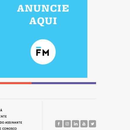
JÁ
ENTE
 DO ASSINANTE
E CONOSCO