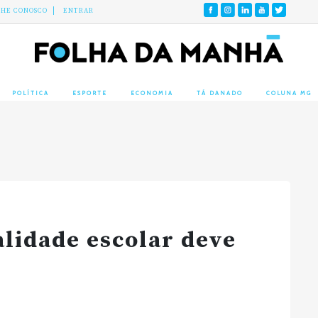
LHE CONOSCO
ENTRAR
POLÍTICA
ESPORTE
ECONOMIA
TÁ DANADO
COLUNA MG
lidade escolar deve