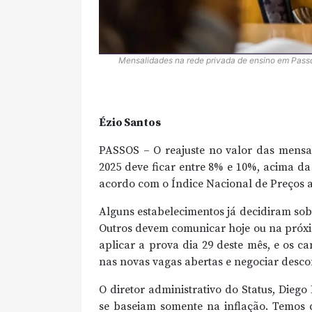
Mensalidades na rede privada de ensino em Passos
Ézio Santos
PASSOS – O reajuste no valor das mensa
2025 deve ficar entre 8% e 10%, acima da 
acordo com o Índice Nacional de Preços
Alguns estabelecimentos já decidiram sob
Outros devem comunicar hoje ou na próxim
aplicar a prova dia 29 deste mês, e os c
nas novas vagas abertas e negociar desco
O diretor administrativo do Status, Diego
se baseiam somente na inflação. Temos 