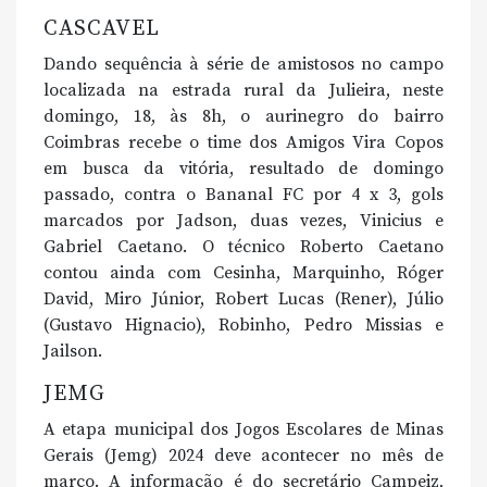
CASCAVEL
Dando sequência à série de amistosos no campo
localizada na estrada rural da Julieira, neste
domingo, 18, às 8h, o aurinegro do bairro
Coimbras recebe o time dos Amigos Vira Copos
em busca da vitória, resultado de domingo
passado, contra o Bananal FC por 4 x 3, gols
marcados por Jadson, duas vezes, Vinicius e
Gabriel Caetano. O técnico Roberto Caetano
contou ainda com Cesinha, Marquinho, Róger
David, Miro Júnior, Robert Lucas (Rener), Júlio
(Gustavo Hignacio), Robinho, Pedro Missias e
Jailson.
JEMG
A etapa municipal dos Jogos Escolares de Minas
Gerais (Jemg) 2024 deve acontecer no mês de
março. A informação é do secretário Campeiz,