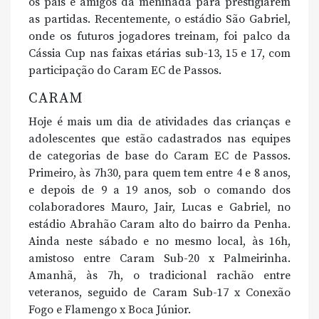
os pais e amigos da meninada para prestigiarem
as partidas. Recentemente, o estádio São Gabriel,
onde os futuros jogadores treinam, foi palco da
Cássia Cup nas faixas etárias sub-13, 15 e 17, com
participação do Caram EC de Passos.
CARAM
Hoje é mais um dia de atividades das crianças e
adolescentes que estão cadastrados nas equipes
de categorias de base do Caram EC de Passos.
Primeiro, às 7h30, para quem tem entre 4 e 8 anos,
e depois de 9 a 19 anos, sob o comando dos
colaboradores Mauro, Jair, Lucas e Gabriel, no
estádio Abrahão Caram alto do bairro da Penha.
Ainda neste sábado e no mesmo local, às 16h,
amistoso entre Caram Sub-20 x Palmeirinha.
Amanhã, às 7h, o tradicional rachão entre
veteranos, seguido de Caram Sub-17 x Conexão
Fogo e Flamengo x Boca Júnior.