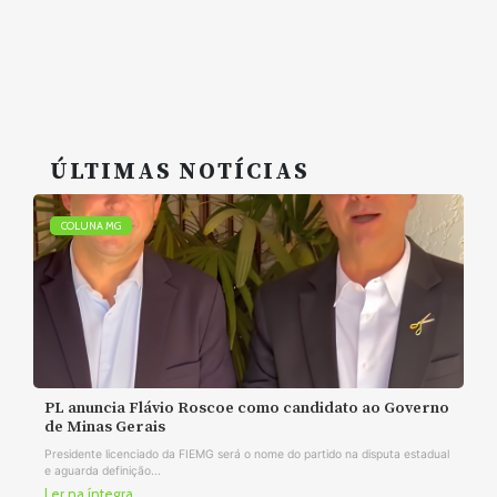
ÚLTIMAS NOTÍCIAS
COLUNA MG
PL anuncia Flávio Roscoe como candidato ao Governo
de Minas Gerais
Presidente licenciado da FIEMG será o nome do partido na disputa estadual
e aguarda definição...
Ler na íntegra