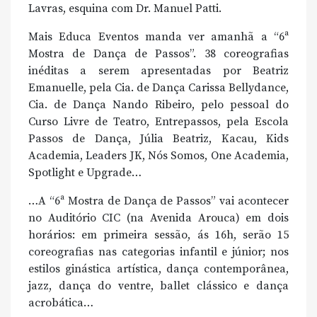
Lavras, esquina com Dr. Manuel Patti.
Mais Educa Eventos manda ver amanhã a “6ª
Mostra de Dança de Passos”. 38 coreografias
inéditas a serem apresentadas por Beatriz
Emanuelle, pela Cia. de Dança Carissa Bellydance,
Cia. de Dança Nando Ribeiro, pelo pessoal do
Curso Livre de Teatro, Entrepassos, pela Escola
Passos de Dança, Júlia Beatriz, Kacau, Kids
Academia, Leaders JK, Nós Somos, One Academia,
Spotlight e Upgrade…
…A “6ª Mostra de Dança de Passos” vai acontecer
no Auditório CIC (na Avenida Arouca) em dois
horários: em primeira sessão, ás 16h, serão 15
coreografias nas categorias infantil e júnior; nos
estilos ginástica artística, dança contemporânea,
jazz, dança do ventre, ballet clássico e dança
acrobática…