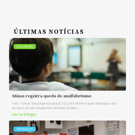
ÚLTIMAS NOTÍCIAS
COLUNA MG
Minas registra queda do analfabetismo
Foto: Tomaz Silva/Agência Brasil COLUNA MGPrincipais destaques dos
jornais e portais integrantes da Rede Sindijori...
Ler na íntegra
DESTAQUES