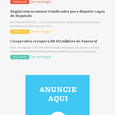
Ler na íntegra
DESTAQUES
Região tem ao menos 14 indicados para disputar vagas
de deputado
Da redação PASSOS - Com o encerramento do período de convenções
partidárias na última quarta-feira,...
Ler na íntegra
DESTAQUES
Cooperativa recupera R$ 622 milhões do Funrural
Foto: Divulgação COLUNA MGPrincipais destaques dos jornais e portais
integrantes da Rede Sindijori MGwww.sindijorimg.com.br Cooperativa...
Ler na íntegra
COLUNA MG