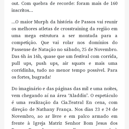
out. Com quebra de recorde: foram mais de 160
inscritos…
…O maior Murph da história de Passos vai reunir
os melhores atletas de crosstraining da região em
uma mega estrutura a ser montada para a
competição. Que vai rolar nos domínios do
Passense de Natação no sábado, 25 de Novembro.
Das 6h às 16h, quase que um festival com corrida,
pull ups, push ups, air squats e mais uma
corridinha, tudo no menor tempo possível. Para
os fortes, bugrada!
Do imaginário e das páginas das mil e uma noites,
vem chegando aí na área “Aladdin”. O espetáculo
é uma realização da Cia.Teatral En cena, com
direção de Nathany França. Nos dias 23 e 24 de
Novembro, ao ar livre e em palco armado em
frente à Igreja Matriz Senhor Bom Jesus dos