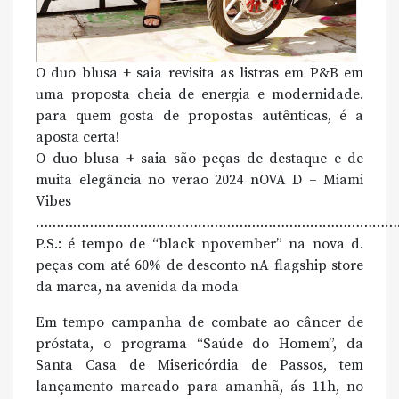
O duo blusa + saia revisita as listras em P&B em
uma proposta cheia de energia e modernidade.
para quem gosta de propostas autênticas, é a
aposta certa!
O duo blusa + saia são peças de destaque e de
muita elegância no verao 2024 nOVA D – Miami
Vibes
………………………………………………………………………………
P.S.: é tempo de “black npovember” na nova d.
peças com até 60% de desconto nA flagship store
da marca, na avenida da moda
Em tempo campanha de combate ao câncer de
próstata, o programa “Saúde do Homem”, da
Santa Casa de Misericórdia de Passos, tem
lançamento marcado para amanhã, ás 11h, no