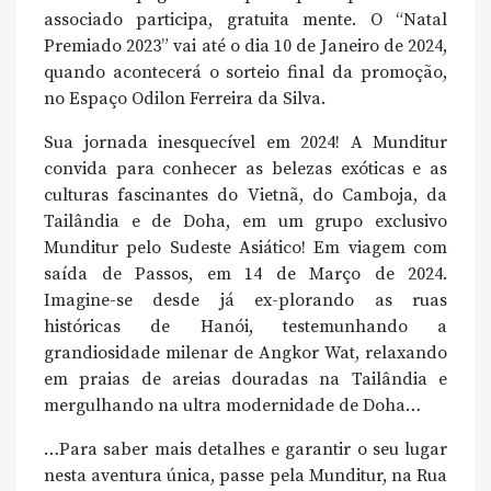
associado participa, gratuita mente. O “Natal
Premiado 2023” vai até o dia 10 de Janeiro de 2024,
quando acontecerá o sorteio final da promoção,
no Espaço Odilon Ferreira da Silva.
Sua jornada inesquecível em 2024! A Munditur
convida para conhecer as belezas exóticas e as
culturas fascinantes do Vietnã, do Camboja, da
Tailândia e de Doha, em um grupo exclusivo
Munditur pelo Sudeste Asiático! Em viagem com
saída de Passos, em 14 de Março de 2024.
Imagine-se desde já ex-plorando as ruas
históricas de Hanói, testemunhando a
grandiosidade milenar de Angkor Wat, relaxando
em praias de areias douradas na Tailândia e
mergulhando na ultra modernidade de Doha…
…Para saber mais detalhes e garantir o seu lugar
nesta aventura única, passe pela Munditur, na Rua