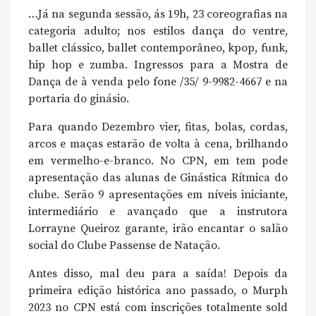
…Já na segunda sessão, ás 19h, 23 coreografias na
categoria adulto; nos estilos dança do ventre,
ballet clássico, ballet contemporâneo, kpop, funk,
hip hop e zumba. Ingressos para a Mostra de
Dança de à venda pelo fone /35/ 9-9982-4667 e na
portaria do ginásio.
Para quando Dezembro vier, fitas, bolas, cordas,
arcos e maças estarão de volta à cena, brilhando
em vermelho-e-branco. No CPN, em tem pode
apresentação das alunas de Ginástica Rítmica do
clube. Serão 9 apresentações em níveis iniciante,
intermediário e avançado que a instrutora
Lorrayne Queiroz garante, irão encantar o salão
social do Clube Passense de Natação.
Antes disso, mal deu para a saída! Depois da
primeira edição histórica ano passado, o Murph
2023 no CPN está com inscrições totalmente sold