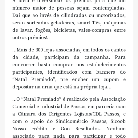
A ideia é diversificar os prêmios para que um
número maior de pessoas sejam contempladas.
Daí que ao invés de cilindradas ou motorizados,
serão sorteadas geladeiras, smart TVs, máquinas
de lavar, fogões, bicicletas, vales-compras entre
outros prêmios!..
…Mais de 300 lojas associadas, em todos os cantos
da cidade, participam da campanha. Para
concorrer basta comprar nos estabelecimentos
participantes, identificados com banners do
“Natal Premiado”, pre encher um cupom e
depositar na urna que está na própria loja…
…O “Natal Premiado” é realizado pela Associação
Comercial e Industrial de Passos, em parceria com
a Câmara dos Dirigentes Lojistas/CDL Passos, e
com o apoio do Sindicomércio Passos, Sicoob
Nosso crédito e Goo Resultados. Nenhum
associado paga nada para participar e todo