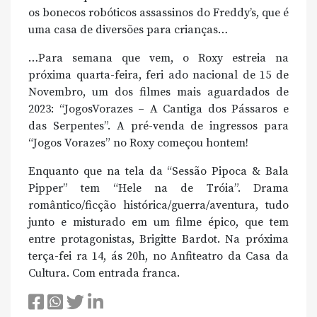
os bonecos robóticos assassinos do Freddy’s, que é
uma casa de diversões para crianças…
…Para semana que vem, o Roxy estreia na
próxima quarta-feira, feri ado nacional de 15 de
Novembro, um dos filmes mais aguardados de
2023: “JogosVorazes – A Cantiga dos Pássaros e
das Serpentes”. A pré-venda de ingressos para
“Jogos Vorazes” no Roxy começou hontem!
Enquanto que na tela da “Sessão Pipoca & Bala
Pipper” tem “Hele na de Tróia”. Drama
romântico/ficção histórica/guerra/aventura, tudo
junto e misturado em um filme épico, que tem
entre protagonistas, Brigitte Bardot. Na próxima
terça-fei ra 14, ás 20h, no Anfiteatro da Casa da
Cultura. Com entrada franca.