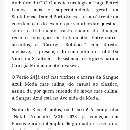
Auditório do CIC. O médico urologista Tiago Botrel
Lemos, mais o superintendente geral da
Santahouse, Daniel Porto Soares, estão à frente da
coordenação do evento que vai abordar questões
sobre o tratamento, rastreamento da doença,
recentes inovações em tratamentos. Entre outros
assuntos, a “Cirurgia Robótica”, com direito,
inclusive, a presença do simulador do robô Da
Vinci, da Strattner – de sistemas cirúrgicos para a
Cirurgia Minimamente Invasiva.
O Verão 24 já está nas vitrines e araras da Sangue
Azul. Moda mas culina, do casual ao clássico,
assina da por quem entende de moda mas culina.
A Sangue Azul está na Ave nida da Moda.
Nada de 3 ou 4 motos, ou 1 carro! A campanha
“Natal Premiado ACIP 2023” já começou em
Passos e irá contemplar 46 ganhadores este ano.