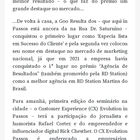
melhor resultado – o que faz do prêmio um
grande destaque no mercado…
…De volta à casa, a Goo Resulta dos – que aqui in
Passos está ancora da na Rua Dr. Saturnino –
conquistou o primeiro lugar como ‘Especia lista
em Sucesso do Cliente’ e pela segunda vez colocou
seu nome em destaque no mercado de marketing
nacional, já que em 2021 a empresa havia
conquistado o 1° lugar no prêmio “Agência de
Resultados” (também promovido pela RD Station)
como a melhor agência em RD Station Martins do
Brasil.
Para amanhã, primeira edição do seminário na
cidade – o Customer Experience (CX) Evolution in
Passos – terá a participação do jornalista e
humorista Rafael Cortez e do empreendedor e
influenciador digital Rick Chesther. O CX Evolution
Passos é endereçado a empresários,