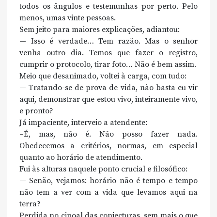
todos os ângulos e testemunhas por perto. Pelo
menos, umas vinte pessoas.
Sem jeito para maiores explicações, adiantou:
— Isso é verdade… Tem razão. Mas o senhor
venha outro dia. Temos que fazer o registro,
cumprir o protocolo, tirar foto… Não é bem assim.
Meio que desanimado, voltei à carga, com tudo:
— Tratando-se de prova de vida, não basta eu vir
aqui, demonstrar que estou vivo, inteiramente vivo,
e pronto?
Já impaciente, interveio a atendente:
–É, mas, não é. Não posso fazer nada.
Obedecemos a critérios, normas, em especial
quanto ao horário de atendimento.
Fui às alturas naquele ponto crucial e filosófico:
— Senão, vejamos: horário não é tempo e tempo
não tem a ver com a vida que levamos aqui na
terra?
Perdida no cipoal das conjecturas, sem mais o que