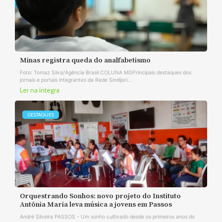
Minas registra queda do analfabetismo
Foto: Tomaz Silva/Agência Brasil COLUNA MGPrincipais destaques dos
jornais e portais integrantes da Rede Sindijori...
Ler na íntegra
DESTAQUES
Orquestrando Sonhos: novo projeto do Instituto
Antônia Maria leva música a jovens em Passos
André Silveira PASSOS - Um sonho cultivado desde os primeiros anos do