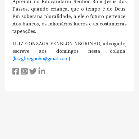
Aprendi no Educandário Senhor Bom Jesus dos
Passos, quando criança, que o tempo é de Deus.
Em soberana pluralidade, a ele o futuro pertence.
Aos bancos, os bilionários lucros e as costumeiras
tapeações.
LUIZ GONZAGA FENELON NEGRINHO, advogado,
escreve aos domingos nesta coluna.
(
luizgfnegrinho@gmail.com
)