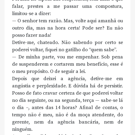
falar, prestes a me passar uma compostura,
limitou-se a dizer:
— O senhor tem razão. Mas, volte aqui amanhã ou
outro dia, mas na hora certa! Pode ser? Eu não
posso fazer nada!
Detive-me, chateado. Não sabendo por certo se
poderei voltar, fiquei no gatilho do “quem sabe”.
— De minha parte, vou me empenhar. Sob pena
de suspenderem e cortarem meu benefício, esse é
o meu propósito. O de seguir a lei.
Depois que deixei a agência, detive-me em
angústia e perplexidade. E dúvida há de persistir.
Posso de fato cravar certeza de que poderei voltar
no dia seguinte, ou na segunda, terça — sabe-se lá
o dia –, antes das 14 horas? Afinal de contas, o
tempo não é meu, não é da moça atendente, do
gerente, nem da agência bancária, nem de
ninguém.