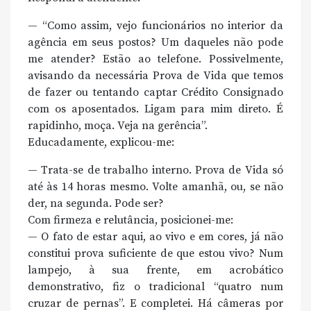
— “Como assim, vejo funcionários no interior da
agência em seus postos? Um daqueles não pode
me atender? Estão ao telefone. Possivelmente,
avisando da necessária Prova de Vida que temos
de fazer ou tentando captar Crédito Consignado
com os aposentados. Ligam para mim direto. É
rapidinho, moça. Veja na gerência”.
Educadamente, explicou-me:
— Trata-se de trabalho interno. Prova de Vida só
até às 14 horas mesmo. Volte amanhã, ou, se não
der, na segunda. Pode ser?
Com firmeza e relutância, posicionei-me:
— O fato de estar aqui, ao vivo e em cores, já não
constitui prova suficiente de que estou vivo? Num
lampejo, à sua frente, em acrobático
demonstrativo, fiz o tradicional “quatro num
cruzar de pernas”. E completei. Há câmeras por