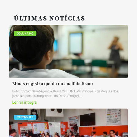
ÚLTIMAS NOTÍCIAS
COLUNA MG
Minas registra queda do analfabetismo
Foto: Tomaz Silva/Agência Brasil COLUNA MGPrincipais destaques dos
jornais e portais integrantes da Rede Sindijori...
Ler na íntegra
DESTAQUES