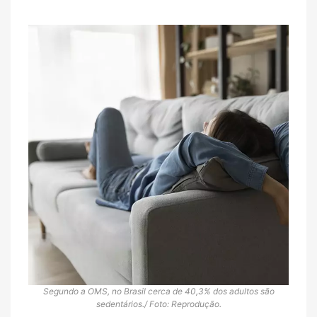
Segundo a OMS, no Brasil cerca de 40,3% dos adultos são
sedentários./ Foto: Reprodução.