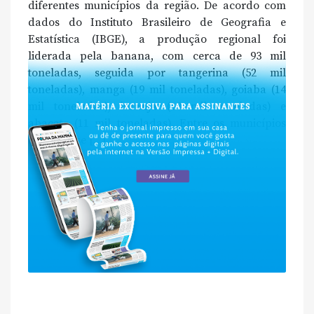
diferentes municípios da região. De acordo com
dados do Instituto Brasileiro de Geografia e
Estatística (IBGE), a produção regional foi
liderada pela banana, com cerca de 93 mil
toneladas, seguida por tangerina (52 mil
toneladas), manga (19 mil toneladas), goiaba (14
mil toneladas), laranja (13 mil toneladas) e
abacate (11 mil toneladas). Entre os municípios
que mais se […]