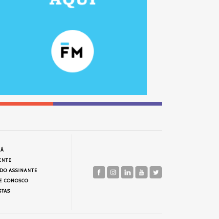
JÁ
ENTE
 DO ASSINANTE
E CONOSCO
STAS