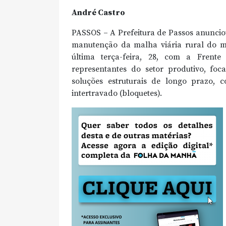
André Castro
PASSOS – A Prefeitura de Passos anuncio
manutenção da malha viária rural do mu
última terça-feira, 28, com a Frent
representantes do setor produtivo, fo
soluções estruturais de longo prazo,
intertravado (bloquetes).