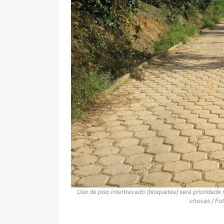
Uso de piso intertravado (bloquetes) será prioridade 
chuvas / Fo