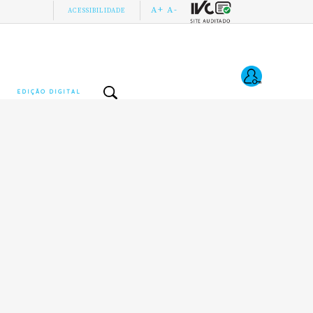
A+
A-
ACESSIBILIDADE
EDIÇÃO DIGITAL