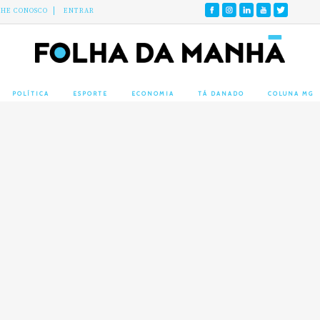
LHE CONOSCO
ENTRAR
POLÍTICA
ESPORTE
ECONOMIA
TÁ DANADO
COLUNA MG