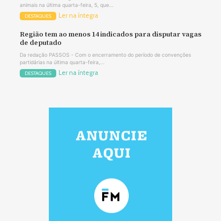
animais na última quarta-feira, 5, que...
Ler na íntegra
DESTAQUES
Região tem ao menos 14 indicados para disputar vagas
de deputado
Da redação PASSOS - Com o encerramento do período de convenções
partidárias na última quarta-feira,...
Ler na íntegra
DESTAQUES