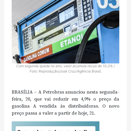
Com segunda queda no ano, valor acumula recuo de 10,3% /
Foto: Reprodução/José Cruz/Agência BrasiL
BRASÍLIA – A Petrobras anunciou nesta segunda-
feira, 20, que vai reduzir em 4,9% o preço da
gasolina A vendida às distribuidoras. O novo
preço passa a valer a partir de hoje, 21.