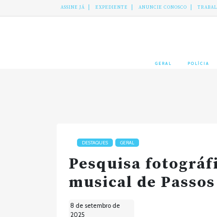
ASSINE JÁ
EXPEDIENTE
ANUNCIE CONOSCO
TRABA
GERAL
POLÍCIA
DESTAQUES
GERAL
Pesquisa fotográf
musical de Passos
8 de setembro de
2025