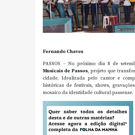
Fernando Chaves
PASSOS – No próximo dia 8 de setembr
Musicais de Passos
, projeto que transfo
cidade. Idealizada pelo cantor e com
históricas de festivais, shows, gravaç
mosaico da identidade cultural passense.