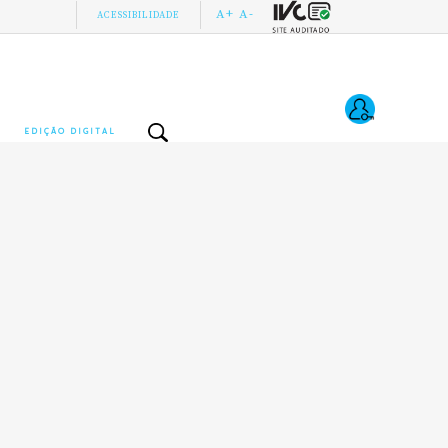
A+
A-
ACESSIBILIDADE
EDIÇÃO DIGITAL