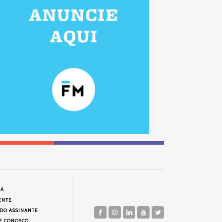
JÁ
ENTE
 DO ASSINANTE
E CONOSCO