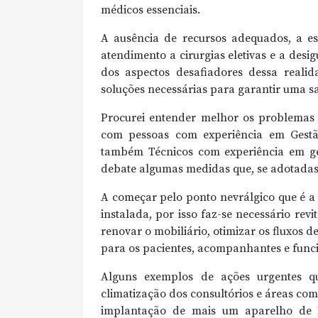
médicos essenciais.
A ausência de recursos adequados, a e
atendimento a cirurgias eletivas e a desi
dos aspectos desafiadores dessa reali
soluções necessárias para garantir uma s
Procurei entender melhor os problemas 
com pessoas com experiência em Gestã
também Técnicos com experiência em ge
debate algumas medidas que, se adotadas
A começar pelo ponto nevrálgico que é a
instalada, por isso faz-se necessário rev
renovar o mobiliário, otimizar os fluxos 
para os pacientes, acompanhantes e funci
Alguns exemplos de ações urgentes qu
climatização dos consultórios e áreas com
implantação de mais um aparelho de 