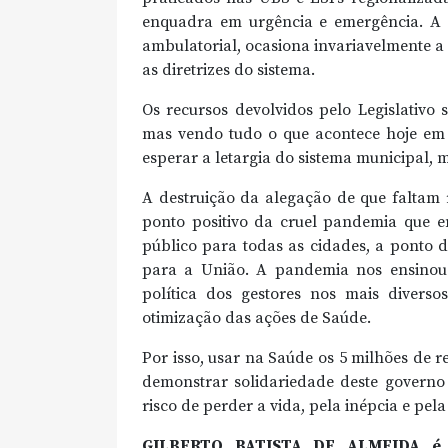
enquadra em urgência e emergência. A
ambulatorial, ocasiona invariavelmente 
as diretrizes do sistema.
Os recursos devolvidos pelo Legislativo 
mas vendo tudo o que acontece hoje em 
esperar a letargia do sistema municipal, 
A destruição da alegação de que faltam 
ponto positivo da cruel pandemia que e
público para todas as cidades, a ponto 
para a União. A pandemia nos ensinou 
política dos gestores nos mais divers
otimização das ações de Saúde.
Por isso, usar na Saúde os 5 milhões de r
demonstrar solidariedade deste governo 
risco de perder a vida, pela inépcia e pel
GILBERTO BATISTA DE ALMEIDA é eng