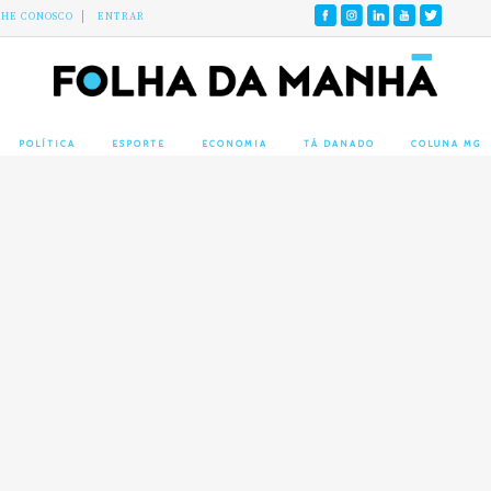
LHE CONOSCO
ENTRAR
POLÍTICA
ESPORTE
ECONOMIA
TÁ DANADO
COLUNA MG