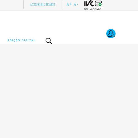
A+
A-
ACESSIBILIDADE
EDIÇÃO DIGITAL