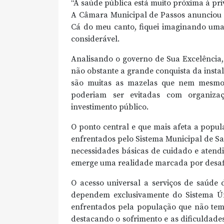
“A saúde pública está muito próxima à pri
A Câmara Municipal de Passos anunciou a
Cá do meu canto, fiquei imaginando uma 
considerável.
Analisando o governo de Sua Excelência, 
não obstante a grande conquista da inst
são muitas as mazelas que nem mesmo a
poderiam ser evitadas com organizaç
investimento público.
O ponto central e que mais afeta a popu
enfrentados pelo Sistema Municipal de S
necessidades básicas de cuidado e atend
emerge uma realidade marcada por desafio
O acesso universal a serviços de saúde 
dependem exclusivamente do Sistema Ú
enfrentados pela população que não tem
destacando o sofrimento e as dificuldad