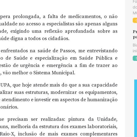
F
do
MG
spera prolongada, a falta de medicamentos, o não
gualdade no acesso a especialistas são apenas alguns
dade, exigindo uma reflexão aprofundada sobre as
P
p
aúde digna a todos os cidadãos.
Bi
enfrentados na saúde de Passos, me entrevistando
in
o de Saúde e especialização em Saúde Pública e
stão de urgência e emergência a fim de trazer ao
, vão melhor o Sistema Municipal.
 UPA, que hoje atende mais do que a sua capacidade
italizar suas estruturas, modernizar os equipamentos,
de atendimento e investir em aspectos de humanização
onários.
e precisam ser realizadas: pintura da Unidade,
uns, melhoria da estrutura dos exames laboratoriais,
Raio-X, inclusão de mais exames complementares