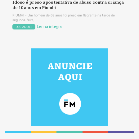
Idoso é preso após tentativa de abuso contra criança
de 10 anos em Piumhi
PIUMHI - Um homem de 68 anos foi preso em flagrante na tarde de
segunda-feira,...
Ler na íntegra
DESTAQUES