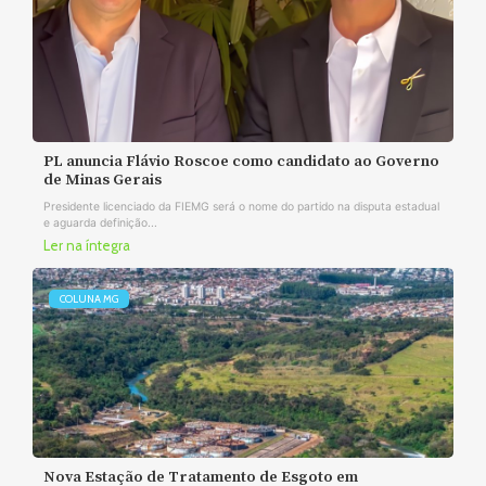
PL anuncia Flávio Roscoe como candidato ao Governo
de Minas Gerais
Presidente licenciado da FIEMG será o nome do partido na disputa estadual
e aguarda definição...
Ler na íntegra
COLUNA MG
Nova Estação de Tratamento de Esgoto em