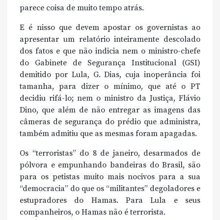
parece coisa de muito tempo atrás.
E é nisso que devem apostar os governistas ao
apresentar um relatório inteiramente descolado
dos fatos e que não indicia nem o ministro-chefe
do Gabinete de Segurança Institucional (GSI)
demitido por Lula, G. Dias, cuja inoperância foi
tamanha, para dizer o mínimo, que até o PT
decidiu rifá-lo; nem o ministro da Justiça, Flávio
Dino, que além de não entregar as imagens das
câmeras de segurança do prédio que administra,
também admitiu que as mesmas foram apagadas.
Os “terroristas” do 8 de janeiro, desarmados de
pólvora e empunhando bandeiras do Brasil, são
para os petistas muito mais nocivos para a sua
“democracia” do que os “militantes” degoladores e
estupradores do Hamas. Para Lula e seus
companheiros, o Hamas não é terrorista.