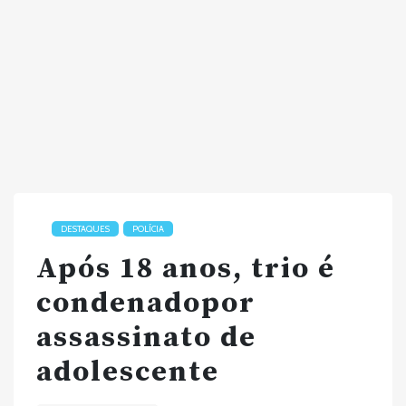
DESTAQUES
POLÍCIA
Após 18 anos, trio é
condenadopor
assassinato de
adolescente