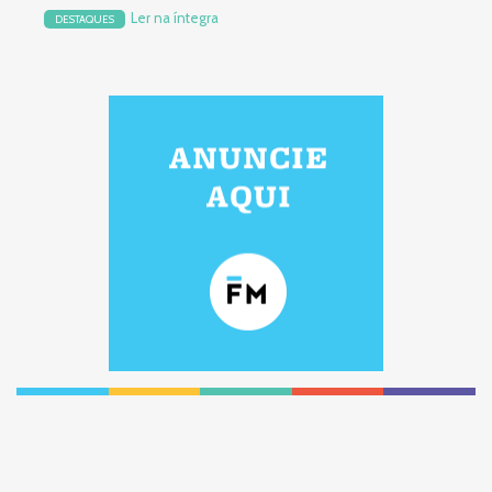
Ler na íntegra
DESTAQUES