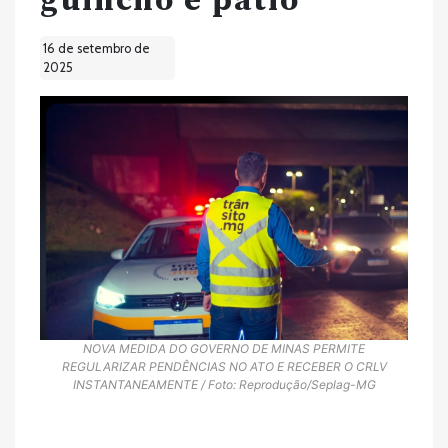
guincho e pátio
16 de setembro de
2025
NOVA MEDIDA DO GOVERNO DE MINAS PERMITE
REGULARIZAR PENDÊNCIAS NO ATO E RECEBER O CRLV
INSTANTANEAMENTE / Foto: Reprodução/Seplag-MG