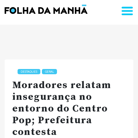
DESTAQUES
GERAL
Moradores relatam
insegurança no
entorno do Centro
Pop; Prefeitura
contesta