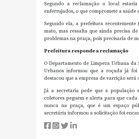
Segundo a reclamação o local estari
enferrujados, o que compromete a saúde e
Segundo ela, a prefeitura recentemente 
mato, mas ressalta que ainda precisa de
problemas na praça, pois precisaria de me
Prefeitura responde a reclamação
O Departamento de Limpeza Urbana da Se
Urbanos informou que a roçada já foi 
destacou que a empresa de varrição será 
Já a secretaria pede que a população r
coletores peguem e alerta para que cada 
nunca na praça, que é um espaço públ
secretária informou a solicitação foi en