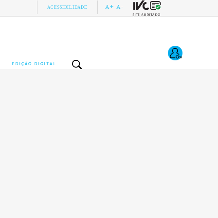
A+
A-
ACESSIBILIDADE
EDIÇÃO DIGITAL