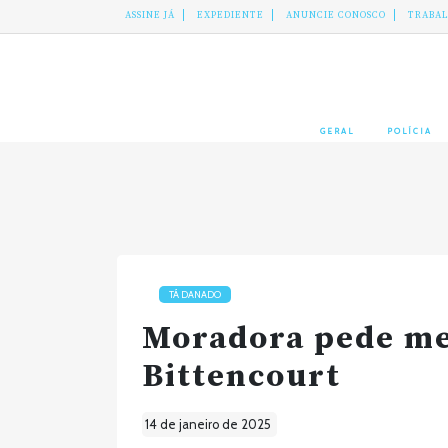
ASSINE JÁ
EXPEDIENTE
ANUNCIE CONOSCO
TRABA
GERAL
POLÍCIA
TÁ DANADO
Moradora pede me
Bittencourt
14 de janeiro de 2025