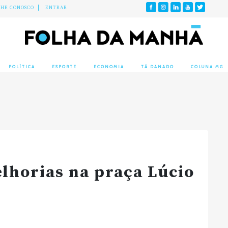
LHE CONOSCO
ENTRAR
POLÍTICA
ESPORTE
ECONOMIA
TÁ DANADO
COLUNA MG
lhorias na praça Lúcio