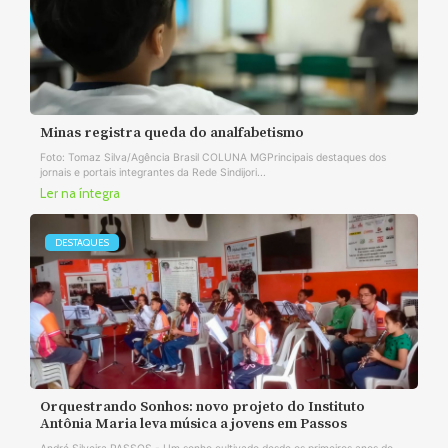
Minas registra queda do analfabetismo
Foto: Tomaz Silva/Agência Brasil COLUNA MGPrincipais destaques dos
jornais e portais integrantes da Rede Sindijori...
Ler na íntegra
DESTAQUES
Orquestrando Sonhos: novo projeto do Instituto
Antônia Maria leva música a jovens em Passos