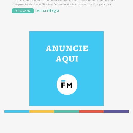
integrantes da Rede Sindijori MGwww.sindijorimg.com.br Cooperativa...
Ler na íntegra
COLUNA MG