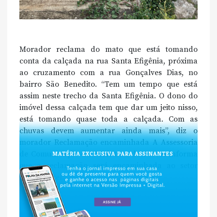
Morador reclama do mato que está tomando
conta da calçada na rua Santa Efigênia, próxima
ao cruzamento com a rua Gonçalves Dias, no
bairro São Benedito. “Tem um tempo que está
assim neste trecho da Santa Efigênia. O dono do
imóvel dessa calçada tem que dar um jeito nisso,
está tomando quase toda a calçada. Com as
chuvas devem aumentar ainda mais”, diz o
morador Reclamação encaminhada A Assessoria
de Comunicação da Prefeitura de Passos informa
que a reclamação será encaminhada ao setor
responsável.