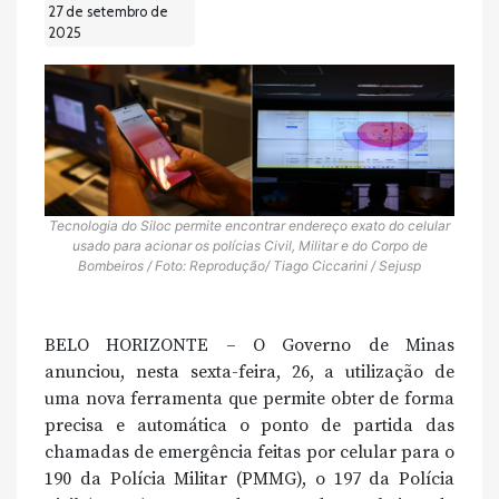
27 de setembro de
2025
Tecnologia do Siloc permite encontrar endereço exato do celular
usado para acionar os polícias Civil, Militar e do Corpo de
Bombeiros / Foto: Reprodução/ Tiago Ciccarini / Sejusp
BELO HORIZONTE – O Governo de Minas
anunciou, nesta sexta-feira, 26, a utilização de
uma nova ferramenta que permite obter de forma
precisa e automática o ponto de partida das
chamadas de emergência feitas por celular para o
190 da Polícia Militar (PMMG), o 197 da Polícia