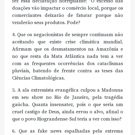
fez essa declaração horripilante: “O excesso das
doações vão impactar o comércio local, porque os
comerciantes deixarão de faturar porque não
venderão seus produtos. Pode?
4. Que os negacionistas de sempre continuam não
aceitando que existe crise climática mundial.
Afirmam que os desmatamentos na Amazônia e
no que resta da Mata Atlântica nada tem a ver
com as frequentes ocorrências dos cataclismas
pluviais, batendo de frente contra as teses das
Ciências Climatológicas.
5. A ala extremista evangélica culpou a Madonna
em seu show no Rio de Janeiro, pela tragédia
gaúcha. Quanta insensatez, pois o que seria um
cruel castigo de Deus, ainda errou o alvo, afinal o
que o povo Riograndense-Sul teria a ver com isso?
6. Que as fake news espalhadas pela extrema