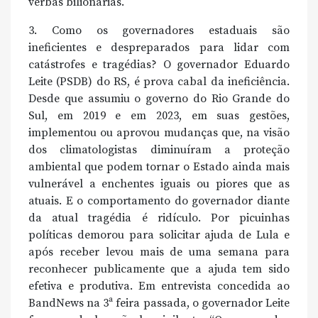
verbas bilionárias.
3. Como os governadores estaduais são
ineficientes e despreparados para lidar com
catástrofes e tragédias? O governador Eduardo
Leite (PSDB) do RS, é prova cabal da ineficiência.
Desde que assumiu o governo do Rio Grande do
Sul, em 2019 e em 2023, em suas gestões,
implementou ou aprovou mudanças que, na visão
dos climatologistas diminuíram a proteção
ambiental que podem tornar o Estado ainda mais
vulnerável a enchentes iguais ou piores que as
atuais. E o comportamento do governador diante
da atual tragédia é ridículo. Por picuinhas
políticas demorou para solicitar ajuda de Lula e
após receber levou mais de uma semana para
reconhecer publicamente que a ajuda tem sido
efetiva e produtiva. Em entrevista concedida ao
BandNews na 3ª feira passada, o governador Leite