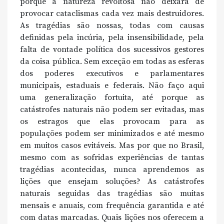
porque a natureza revoltosa não deixará de
provocar cataclismas cada vez mais destruidores.
As tragédias são nossas, todas com causas
definidas pela incúria, pela insensibilidade, pela
falta de vontade política dos sucessivos gestores
da coisa pública. Sem exceção em todas as esferas
dos poderes executivos e parlamentares
municipais, estaduais e federais. Não faço aqui
uma generalização fortuita, até porque as
catástrofes naturais não podem ser evitadas, mas
os estragos que elas provocam para as
populações podem ser minimizados e até mesmo
em muitos casos evitáveis. Mas por que no Brasil,
mesmo com as sofridas experiências de tantas
tragédias acontecidas, nunca aprendemos as
lições que ensejam soluções? As catástrofes
naturais seguidas das tragédias são muitas
mensais e anuais, com frequência garantida e até
com datas marcadas. Quais lições nos oferecem a