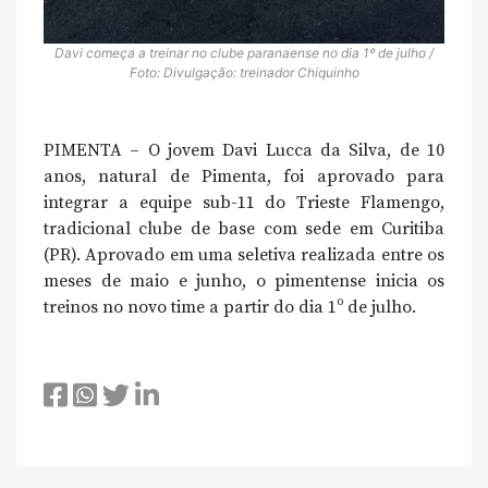
Davi começa a treinar no clube paranaense no dia 1º de julho /
Foto: Divulgação: treinador Chiquinho
PIMENTA – O jovem Davi Lucca da Silva, de 10
anos, natural de Pimenta, foi aprovado para
integrar a equipe sub-11 do Trieste Flamengo,
tradicional clube de base com sede em Curitiba
(PR). Aprovado em uma seletiva realizada entre os
meses de maio e junho, o pimentense inicia os
treinos no novo time a partir do dia 1º de julho.