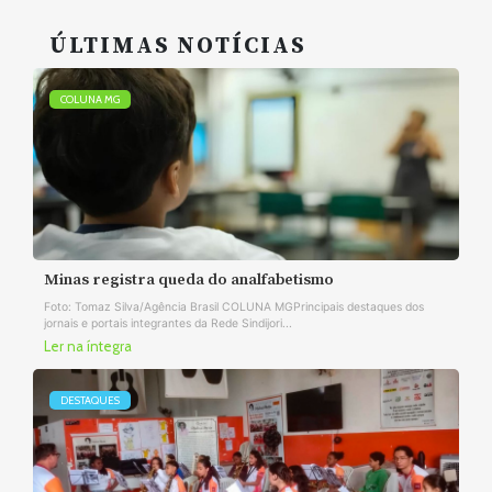
ÚLTIMAS NOTÍCIAS
COLUNA MG
Minas registra queda do analfabetismo
Foto: Tomaz Silva/Agência Brasil COLUNA MGPrincipais destaques dos
jornais e portais integrantes da Rede Sindijori...
Ler na íntegra
DESTAQUES