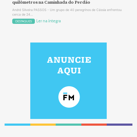
quilômetros na Caminhada do Perdão
André Silveira PASSOS - Um grupo de 40 peregrinos de Cássia enfrentou
cerca de 24...
Ler na íntegra
DESTAQUES