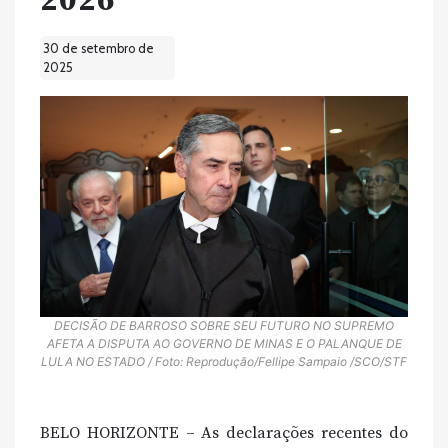
2026
30 de setembro de
2025
DECISÃO DE BARROSO SOBRE SEU FUTURO NO SUPREMO
AFETA A DISPUTA AO GOVERNO DE MINAS E O PALANQUE DE
LULA NO ESTADO / Foto: Reprodução/Fellipe Sampaio /SCO/STF
BELO HORIZONTE – As declarações recentes do