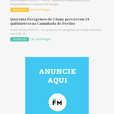
André Silveira PASSOS - Furtos, fraudes em medidores e outras
irregularidades no consumo de energia...
Ler na íntegra
DESTAQUES
Quarenta Peregrinos de Cássia percorrem 24
quilômetros na Caminhada do Perdão
André Silveira PASSOS - Um grupo de 40 peregrinos de Cássia enfrentou
cerca de 24...
Ler na íntegra
DESTAQUES