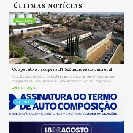
ÚLTIMAS NOTÍCIAS
COLUNA MG
Cooperativa recupera R$ 622 milhões do Funrural
Foto: Divulgação COLUNA MGPrincipais destaques dos jornais e portais
integrantes da Rede Sindijori MGwww.sindijorimg.com.br Cooperativa...
Ler na íntegra
COLUNA MG