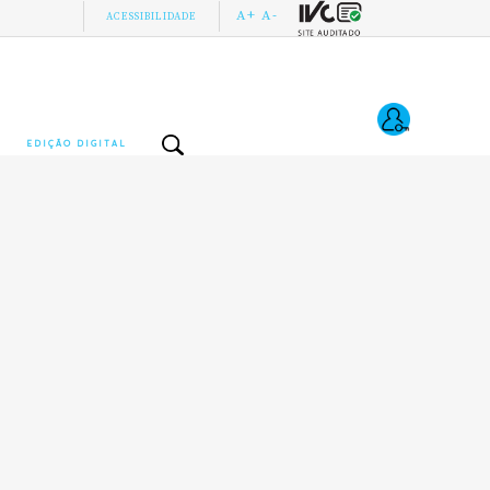
A+
A-
ACESSIBILIDADE
EDIÇÃO DIGITAL