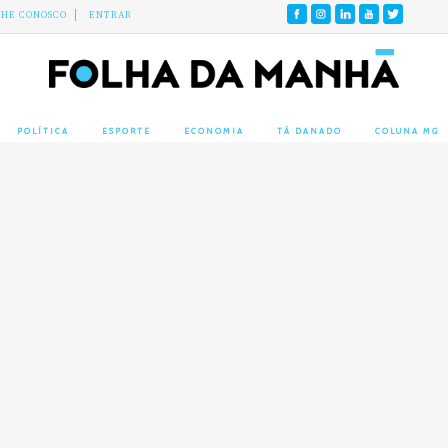
LHE CONOSCO
ENTRAR
POLÍTICA
ESPORTE
ECONOMIA
TÁ DANADO
COLUNA MG