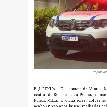
Reproduçã
B. J. PENHA – Um homem de 38 anos fo
central de Bom Jesus da Penha, na ma
Polícia Militar, a vítima sofreu golpes no
acabou preso após buscas realizadas pela