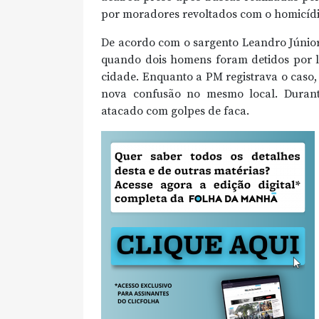
por moradores revoltados com o homicídi
De acordo com o sargento Leandro Júnior 
quando dois homens foram detidos por l
cidade. Enquanto a PM registrava o caso
nova confusão no mesmo local. Durante
atacado com golpes de faca.