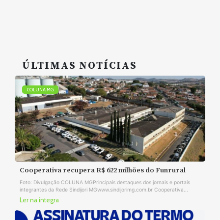
ÚLTIMAS NOTÍCIAS
COLUNA MG
Cooperativa recupera R$ 622 milhões do Funrural
Foto: Divulgação COLUNA MGPrincipais destaques dos jornais e portais
integrantes da Rede Sindijori MGwww.sindijorimg.com.br Cooperativa...
Ler na íntegra