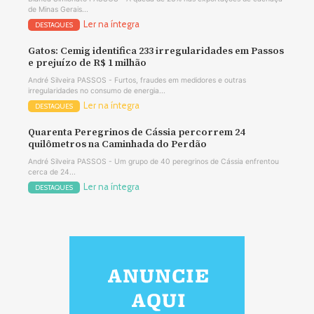
de Minas Gerais...
Ler na íntegra
DESTAQUES
Gatos: Cemig identifica 233 irregularidades em Passos
e prejuízo de R$ 1 milhão
André Silveira PASSOS - Furtos, fraudes em medidores e outras
irregularidades no consumo de energia...
Ler na íntegra
DESTAQUES
Quarenta Peregrinos de Cássia percorrem 24
quilômetros na Caminhada do Perdão
André Silveira PASSOS - Um grupo de 40 peregrinos de Cássia enfrentou
cerca de 24...
Ler na íntegra
DESTAQUES