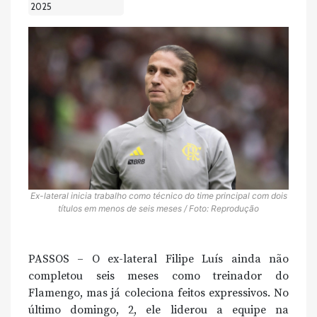
2025
Ex-lateral inicia trabalho como técnico do time principal com dois
títulos em menos de seis meses / Foto: Reprodução
PASSOS – O ex-lateral Filipe Luís ainda não
completou seis meses como treinador do
Flamengo, mas já coleciona feitos expressivos. No
último domingo, 2, ele liderou a equipe na