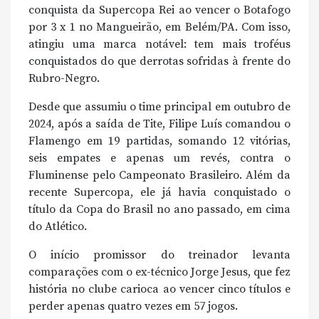
conquista da Supercopa Rei ao vencer o Botafogo
por 3 x 1 no Mangueirão, em Belém/PA. Com isso,
atingiu uma marca notável: tem mais troféus
conquistados do que derrotas sofridas à frente do
Rubro-Negro.
Desde que assumiu o time principal em outubro de
2024, após a saída de Tite, Filipe Luís comandou o
Flamengo em 19 partidas, somando 12 vitórias,
seis empates e apenas um revés, contra o
Fluminense pelo Campeonato Brasileiro. Além da
recente Supercopa, ele já havia conquistado o
título da Copa do Brasil no ano passado, em cima
do Atlético.
O início promissor do treinador levanta
comparações com o ex-técnico Jorge Jesus, que fez
história no clube carioca ao vencer cinco títulos e
perder apenas quatro vezes em 57 jogos.