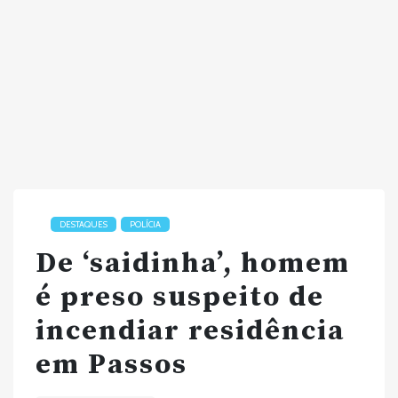
DESTAQUES
POLÍCIA
De ‘saidinha’, homem
é preso suspeito de
incendiar residência
em Passos