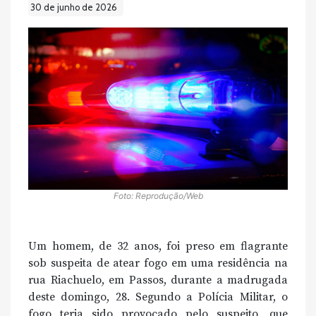
30 de junho de 2026
Foto: Reprodução/Web
Um homem, de 32 anos, foi preso em flagrante
sob suspeita de atear fogo em uma residência na
rua Riachuelo, em Passos, durante a madrugada
deste domingo, 28. Segundo a Polícia Militar, o
fogo teria sido provocado pelo suspeito, que