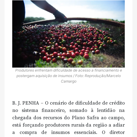
Produtores enfrentam dificuldade de acesso a financiamento e
postergam aquisição de insumos / Foto: Reprodução/Marcelo
Camargo
B. J. PENHA – O cenário de dificuldade de crédito
no sistema financeiro, somado à lentidão na
chegada dos recursos do Plano Safra ao campo,
está forçando produtores rurais da região a adiar
a compra de insumos essenciais. O diretor