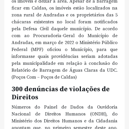
os imóveis e deixar a área. Apesar de a barragem
ficar em Caldas, os imóveis estão localizados na
zona rural de Andradas e os proprietários das 5
chácaras existentes no local foram notificados
pela Defesa Civil daquele município. De acordo
com ao Procuradoria-Geral do Município de
Andradas, em março de 2022 o Ministério Público
Federal (MPF) oficiou o Município, para que
informasse quais providências seriam adotadas
pela municipalidade em relação à conclusão do
Relatório de Barragem de Águas Claras da UDC.
(Poços Com – Poços de Caldas)
300 denúncias de violações de
Direitos
Números do Painel de Dados da Ouvidoria
Nacional de Direitos Humanos (ONDH), do
Ministério dos Direitos Humanos e da Cidadania
apontam que, no primeiro semestre deste ano,