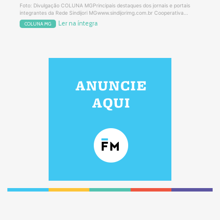
Foto: Divulgação COLUNA MGPrincipais destaques dos jornais e portais
integrantes da Rede Sindijori MGwww.sindijorimg.com.br Cooperativa...
Ler na íntegra
COLUNA MG