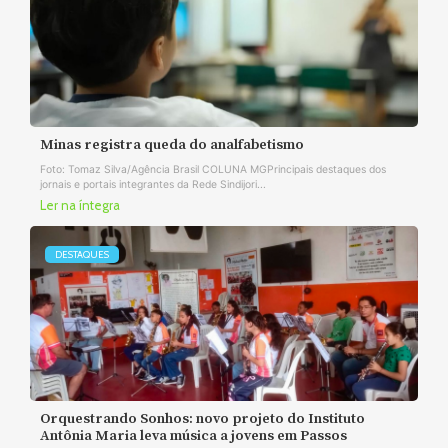
Minas registra queda do analfabetismo
Foto: Tomaz Silva/Agência Brasil COLUNA MGPrincipais destaques dos
jornais e portais integrantes da Rede Sindijori...
Ler na íntegra
DESTAQUES
Orquestrando Sonhos: novo projeto do Instituto
Antônia Maria leva música a jovens em Passos