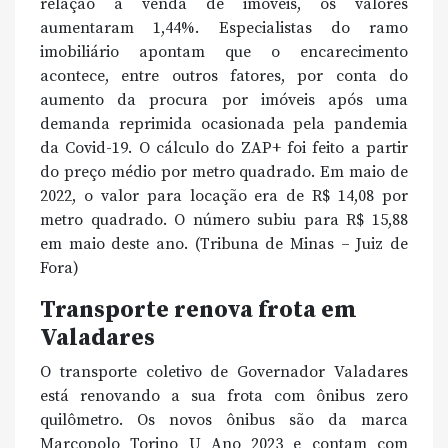
relação à venda de imóveis, os valores
aumentaram 1,44%. Especialistas do ramo
imobiliário apontam que o encarecimento
acontece, entre outros fatores, por conta do
aumento da procura por imóveis após uma
demanda reprimida ocasionada pela pandemia
da Covid-19. O cálculo do ZAP+ foi feito a partir
do preço médio por metro quadrado. Em maio de
2022, o valor para locação era de R$ 14,08 por
metro quadrado. O número subiu para R$ 15,88
em maio deste ano. (Tribuna de Minas – Juiz de
Fora)
Transporte renova frota em
Valadares
O transporte coletivo de Governador Valadares
está renovando a sua frota com ônibus zero
quilômetro. Os novos ônibus são da marca
Marcopolo Torino U Ano 2023 e contam com