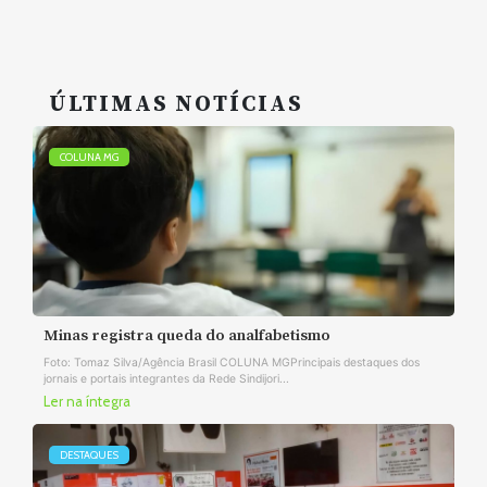
ÚLTIMAS NOTÍCIAS
COLUNA MG
Minas registra queda do analfabetismo
Foto: Tomaz Silva/Agência Brasil COLUNA MGPrincipais destaques dos
jornais e portais integrantes da Rede Sindijori...
Ler na íntegra
DESTAQUES