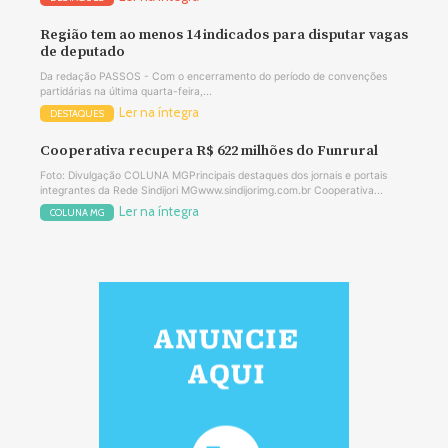
Região tem ao menos 14 indicados para disputar vagas
de deputado
Da redação PASSOS - Com o encerramento do período de convenções
partidárias na última quarta-feira,...
Ler na íntegra
DESTAQUES
Cooperativa recupera R$ 622 milhões do Funrural
Foto: Divulgação COLUNA MGPrincipais destaques dos jornais e portais
integrantes da Rede Sindijori MGwww.sindijorimg.com.br Cooperativa...
Ler na íntegra
COLUNA MG