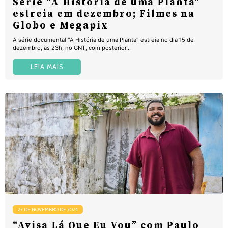
Série “A História de uma Planta”
estreia em dezembro; Filmes na
Globo e Megapix
A série documental "A História de uma Planta" estreia no dia 15 de
dezembro, às 23h, no GNT, com posterior...
LEIA MAIS
27 DE NOVEMBRO DE 2024
“Avisa Lá Que Eu Vou” com Paulo