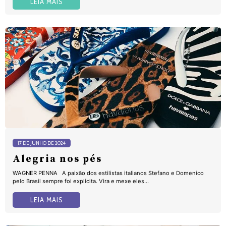
LEIA MAIS
17 DE JUNHO DE 2024
Alegria nos pés
WAGNER PENNA A paixão dos estilistas italianos Stefano e Domenico
pelo Brasil sempre foi explícita. Vira e mexe eles...
LEIA MAIS