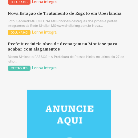
Ler na íntegra
COLUNA MG
Nova Estação de Tratamento de Esgoto em Uberlândia
Foto: Secom/PMU COLUNA MGPrincipais destaques dos jornais e portais
integrantes da Rede Sindijori MGwww.sindijorimg.com.br Nova...
Ler na íntegra
COLUNA MG
Prefeitura inicia obra de drenagem na Montese para
acabar com alagamentos
Bianca Simionato PASSOS - A Prefeitura de Passos iniciou no último dia 27 de
julho...
Ler na íntegra
DESTAQUES