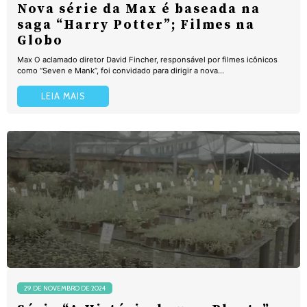
Nova série da Max é baseada na
saga “Harry Potter”; Filmes na
Globo
Max O aclamado diretor David Fincher, responsável por filmes icônicos
como “Seven e Mank”, foi convidado para dirigir a nova...
LEIA MAIS
29 DE NOVEMBRO DE 2024