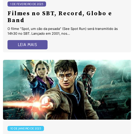
1 DE FEVEREIRO DE 2025
Filmes no SBT, Record, Globo e
Band
O filme "Spot, um cão da pesada" (See Spot Run) será transmitido às
14h30 no SBT. Lançado em 2001, nos...
LEIA MAIS
10 DE JANEIRO DE 2025