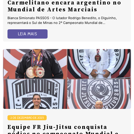
Carmelitano encara argentino no
Mundial de Artes Marciais
Bianca Simionato PASSOS - O lutador Rodrigo Benedito, o Diguinho,
representará o Sul de Minas no 2º Campeonato Mundial de...
LEIA MAIS
2 DE DEZEMBRO DE 2025
Equipe FR Jiu-Jitsu conquista