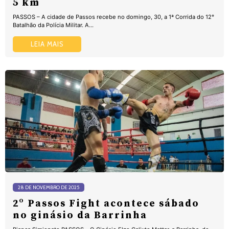
5 km
PASSOS – A cidade de Passos recebe no domingo, 30, a 1ª Corrida do 12°
Batalhão da Polícia Militar. A...
LEIA MAIS
28 DE NOVEMBRO DE 2025
2º Passos Fight acontece sábado
no ginásio da Barrinha