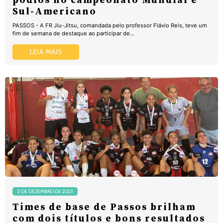
pódios no campeonato Mundial e
Sul-Americano
PASSOS - A FR Jiu-Jitsu, comandada pelo professor Flávio Reis, teve um
fim de semana de destaque ao participar de...
LEIA MAIS
2 DE DEZEMBRO DE 2025
Times de base de Passos brilham
com dois títulos e bons resultados