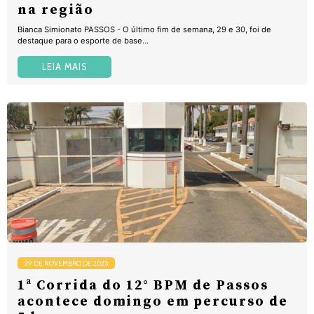
na região
Bianca Simionato PASSOS - O último fim de semana, 29 e 30, foi de
destaque para o esporte de base...
LEIA MAIS
29 DE NOVEMBRO DE 2025
1ª Corrida do 12° BPM de Passos
acontece domingo em percurso de