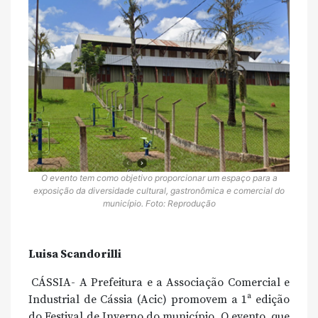
O evento tem como objetivo proporcionar um espaço para a
exposição da diversidade cultural, gastronômica e comercial do
município. Foto: Reprodução
Luisa Scandorilli
CÁSSIA- A Prefeitura e a Associação Comercial e
Industrial de Cássia (Acic) promovem a 1ª edição
do Festival de Inverno do município. O evento, que