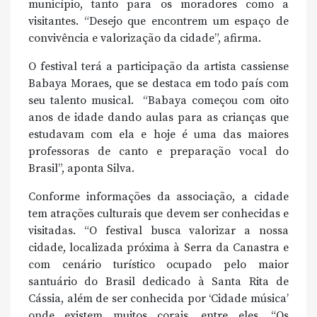
município, tanto para os moradores como a
visitantes. “Desejo que encontrem um espaço de
convivência e valorização da cidade”, afirma.
O festival terá a participação da artista cassiense
Babaya Moraes, que se destaca em todo país com
seu talento musical. “Babaya começou com oito
anos de idade dando aulas para as crianças que
estudavam com ela e hoje é uma das maiores
professoras de canto e preparação vocal do
Brasil”, aponta Silva.
Conforme informações da associação, a cidade
tem atrações culturais que devem ser conhecidas e
visitadas. “O festival busca valorizar a nossa
cidade, localizada próxima à Serra da Canastra e
com cenário turístico ocupado pelo maior
santuário do Brasil dedicado à Santa Rita de
Cássia, além de ser conhecida por ‘Cidade música’
onde existem muitos corais, entre eles, “Os