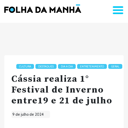
CULTURA
DESTAQUES
DIA A DIA
ENTRETENIMENTO
GERAL
Cássia realiza 1°
Festival de Inverno
entre19 e 21 de julho
9 de julho de 2024