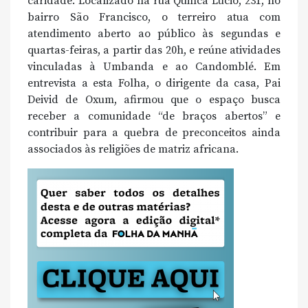
caridade. Localizado na rua Quinca Lúcio, 231, no
bairro São Francisco, o terreiro atua com
atendimento aberto ao público às segundas e
quartas-feiras, a partir das 20h, e reúne atividades
vinculadas à Umbanda e ao Candomblé. Em
entrevista a esta Folha, o dirigente da casa, Pai
Deivid de Oxum, afirmou que o espaço busca
receber a comunidade “de braços abertos” e
contribuir para a quebra de preconceitos ainda
associados às religiões de matriz africana.