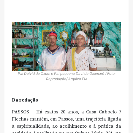
Pai Deivid de Oxum e Pai pequeno Davi de Oxumaré / Foto:
Reprodução/ Arquivo FM
Da redação
PASSOS – Há exatos 20 anos, a Casa Caboclo 7
Flechas mantém, em Passos, uma trajetória ligada
à espiritualidade, ao acolhimento e à prática da