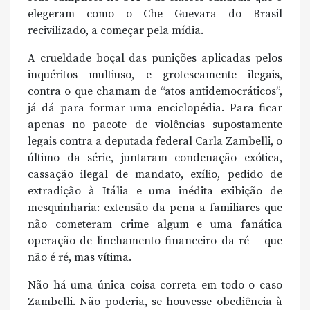
elegeram como o Che Guevara do Brasil
recivilizado, a começar pela mídia.
A crueldade boçal das punições aplicadas pelos
inquéritos multiuso, e grotescamente ilegais,
contra o que chamam de “atos antidemocráticos”,
já dá para formar uma enciclopédia. Para ficar
apenas no pacote de violências supostamente
legais contra a deputada federal Carla Zambelli, o
último da série, juntaram condenação exótica,
cassação ilegal de mandato, exílio, pedido de
extradição à Itália e uma inédita exibição de
mesquinharia: extensão da pena a familiares que
não cometeram crime algum e uma fanática
operação de linchamento financeiro da ré – que
não é ré, mas vítima.
Não há uma única coisa correta em todo o caso
Zambelli. Não poderia, se houvesse obediência à