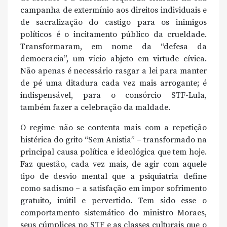
campanha de extermínio aos direitos individuais e
de sacralização do castigo para os inimigos
políticos é o incitamento público da crueldade.
Transformaram, em nome da “defesa da
democracia”, um vício abjeto em virtude cívica.
Não apenas é necessário rasgar a lei para manter
de pé uma ditadura cada vez mais arrogante; é
indispensável, para o consórcio STF-Lula,
também fazer a celebração da maldade.
O regime não se contenta mais com a repetição
histérica do grito “Sem Anistia” – transformado na
principal causa política e ideológica que tem hoje.
Faz questão, cada vez mais, de agir com aquele
tipo de desvio mental que a psiquiatria define
como sadismo – a satisfação em impor sofrimento
gratuito, inútil e pervertido. Tem sido esse o
comportamento sistemático do ministro Moraes,
seus cúmplices no STF e as classes culturais que o