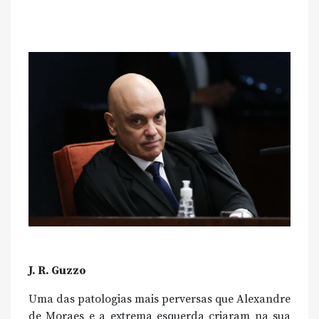
J. R. Guzzo
Uma das patologias mais perversas que Alexandre
de Moraes e a extrema esquerda criaram na sua