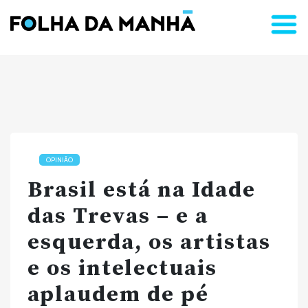
OPINIÃO
Brasil está na Idade
das Trevas – e a
esquerda, os artistas
e os intelectuais
aplaudem de pé