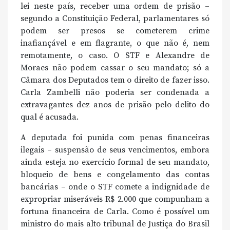
lei neste país, receber uma ordem de prisão –
segundo a Constituição Federal, parlamentares só
podem ser presos se cometerem crime
inafiançável e em flagrante, o que não é, nem
remotamente, o caso. O STF e Alexandre de
Moraes não podem cassar o seu mandato; só a
Câmara dos Deputados tem o direito de fazer isso.
Carla Zambelli não poderia ser condenada a
extravagantes dez anos de prisão pelo delito do
qual é acusada.
A deputada foi punida com penas financeiras
ilegais – suspensão de seus vencimentos, embora
ainda esteja no exercício formal de seu mandato,
bloqueio de bens e congelamento das contas
bancárias – onde o STF comete a indignidade de
expropriar miseráveis R$ 2.000 que compunham a
fortuna financeira de Carla. Como é possível um
ministro do mais alto tribunal de Justiça do Brasil