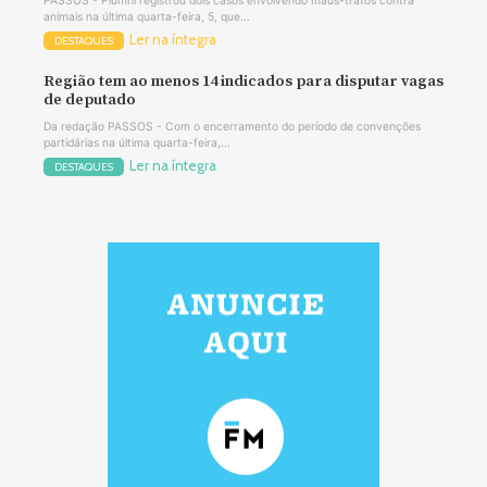
PASSOS - Piumhi registrou dois casos envolvendo maus-tratos contra
animais na última quarta-feira, 5, que...
Ler na íntegra
DESTAQUES
Região tem ao menos 14 indicados para disputar vagas
de deputado
Da redação PASSOS - Com o encerramento do período de convenções
partidárias na última quarta-feira,...
Ler na íntegra
DESTAQUES