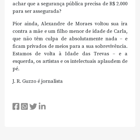
achar que a segurança pública precisa de R$ 2.000
para ser assegurada?
Pior ainda, Alexandre de Moraes voltou sua ira
contra a mãe e um filho menor de idade de Carla,
que não têm culpa de absolutamente nada – e
ficam privados de meios para a sua sobrevivência.
Estamos de volta à Idade das Trevas – e a
esquerda, os artistas e os intelectuais aplaudem de
pé.
J. R. Guzzo é jornalista