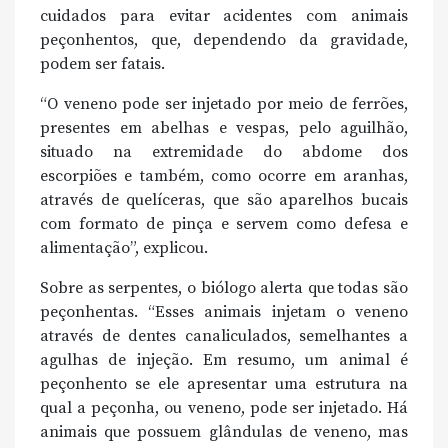
cuidados para evitar acidentes com animais
peçonhentos, que, dependendo da gravidade,
podem ser fatais.
“O veneno pode ser injetado por meio de ferrões,
presentes em abelhas e vespas, pelo aguilhão,
situado na extremidade do abdome dos
escorpiões e também, como ocorre em aranhas,
através de quelíceras, que são aparelhos bucais
com formato de pinça e servem como defesa e
alimentação”, explicou.
Sobre as serpentes, o biólogo alerta que todas são
peçonhentas. “Esses animais injetam o veneno
através de dentes canaliculados, semelhantes a
agulhas de injeção. Em resumo, um animal é
peçonhento se ele apresentar uma estrutura na
qual a peçonha, ou veneno, pode ser injetado. Há
animais que possuem glândulas de veneno, mas