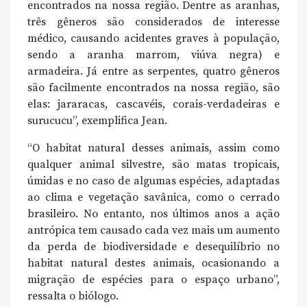
encontrados na nossa região. Dentre as aranhas,
três gêneros são considerados de interesse
médico, causando acidentes graves à população,
sendo a aranha marrom, viúva negra) e
armadeira. Já entre as serpentes, quatro gêneros
são facilmente encontrados na nossa região, são
elas: jararacas, cascavéis, corais-verdadeiras e
surucucu”, exemplifica Jean.
“O habitat natural desses animais, assim como
qualquer animal silvestre, são matas tropicais,
úmidas e no caso de algumas espécies, adaptadas
ao clima e vegetação savânica, como o cerrado
brasileiro. No entanto, nos últimos anos a ação
antrópica tem causado cada vez mais um aumento
da perda de biodiversidade e desequilíbrio no
habitat natural destes animais, ocasionando a
migração de espécies para o espaço urbano”,
ressalta o biólogo.