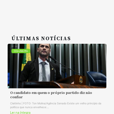
ÚLTIMAS NOTÍCIAS
COLUNA MG
O candidato em quem o próprio partido diz não
confiar
Cleitinho | FOTO: Ton Molina/Agência Senado Existe um velho princípio da
política que nunca envelhece:...
Ler na íntegra