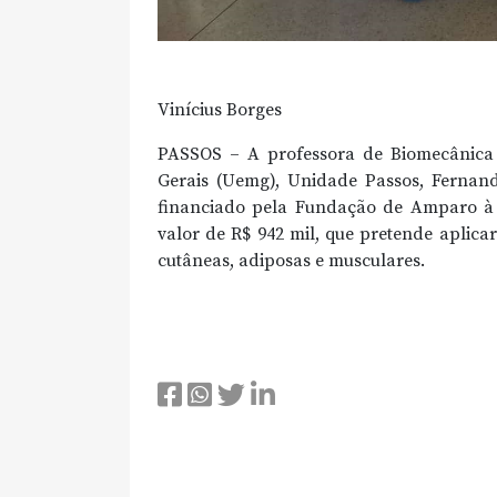
Vinícius Borges
PASSOS – A professora de Biomecânica 
Gerais (Uemg), Unidade Passos, Fernand
financiado pela Fundação de Amparo à 
valor de R$ 942 mil, que pretende aplic
cutâneas, adiposas e musculares.