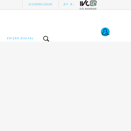
A+
A-
ACESSIBILIDADE
EDIÇÃO DIGITAL