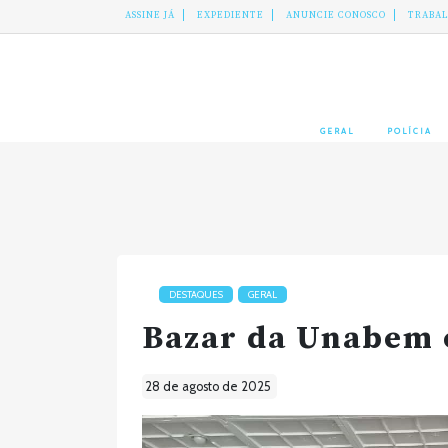
ASSINE JÁ
EXPEDIENTE
ANUNCIE CONOSCO
TRABA
GERAL
POLÍCIA
DESTAQUES
GERAL
Bazar da Unabem 
28 de agosto de 2025