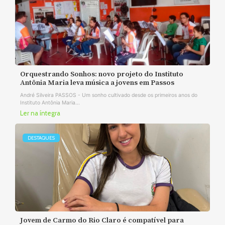
Orquestrando Sonhos: novo projeto do Instituto
Antônia Maria leva música a jovens em Passos
André Silveira PASSOS - Um sonho cultivado desde os primeiros anos do
Instituto Antônia Maria...
Ler na íntegra
DESTAQUES
Jovem de Carmo do Rio Claro é compatível para