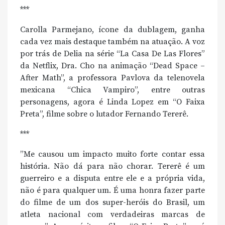
***
Carolla Parmejano, ícone da dublagem, ganha
cada vez mais destaque também na atuação. A voz
por trás de Delia na série “La Casa De Las Flores”
da Netflix, Dra. Cho na animação “Dead Space –
After Math”, a professora Pavlova da telenovela
mexicana “Chica Vampiro”, entre outras
personagens, agora é Linda Lopez em “O Faixa
Preta”, filme sobre o lutador Fernando Tererê.
***
”Me causou um impacto muito forte contar essa
história. Não dá para não chorar. Tererê é um
guerreiro e a disputa entre ele e a própria vida,
não é para qualquer um. É uma honra fazer parte
do filme de um dos super-heróis do Brasil, um
atleta nacional com verdadeiras marcas de