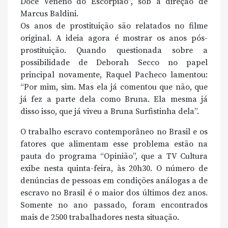
Doce Veneno do Escorpião”, sob a direção de
Marcus Baldini.
Os anos de prostituição são relatados no filme
original. A ideia agora é mostrar os anos pós-
prostituição. Quando questionada sobre a
possibilidade de Deborah Secco no papel
principal novamente, Raquel Pacheco lamentou:
“Por mim, sim. Mas ela já comentou que não, que
já fez a parte dela como Bruna. Ela mesma já
disso isso, que já viveu a Bruna Surfistinha dela”.
O trabalho escravo contemporâneo no Brasil e os
fatores que alimentam esse problema estão na
pauta do programa “Opinião”, que a TV Cultura
exibe nesta quinta-feira, às 20h30. O número de
denúncias de pessoas em condições análogas a de
escravo no Brasil é o maior dos últimos dez anos.
Somente no ano passado, foram encontrados
mais de 2500 trabalhadores nesta situação.