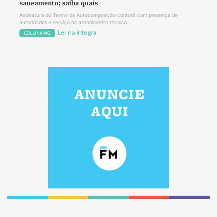
saneamento; saiba quais
Assinatura do Termo de Autocomposição contará com presença de
autoridades e serviço de atendimento técnico...
Ler na íntegra
COLUNA MG