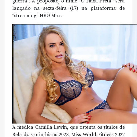
guerra”. A propósito, o filme “O Faixa Preta” será
lançado na sexta-feira (17) na plataforma de
“streaming” HBO Max.
A médica Camilla Lewin, que ostenta os títulos de
Bela do Corinthians 2023, Miss World Fitness 2022