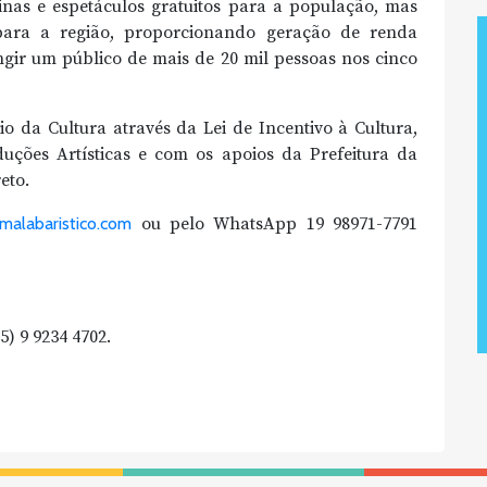
cinas e espetáculos gratuitos para a população, mas
para a região, proporcionando geração de renda
ingir um público de mais de 20 mil pessoas nos cinco
io da Cultura através da Lei de Incentivo à Cultura,
uções Artísticas e com os apoios da Prefeitura da
eto.
malabaristico.com
ou pelo WhatsApp 19 98971-7791
) 9 9234 4702.