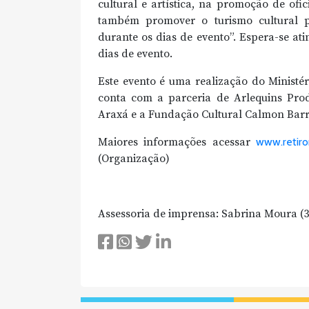
cultural e artística, na promoção de ofi
também promover o turismo cultural 
durante os dias de evento”. Espera-se at
dias de evento.
Este evento é uma realização do Ministér
conta com a parceria de Arlequins Prod
Araxá e a Fundação Cultural Calmon Barr
Maiores informações acessar
www.retiro
(Organização)
Assessoria de imprensa: Sabrina Moura (35