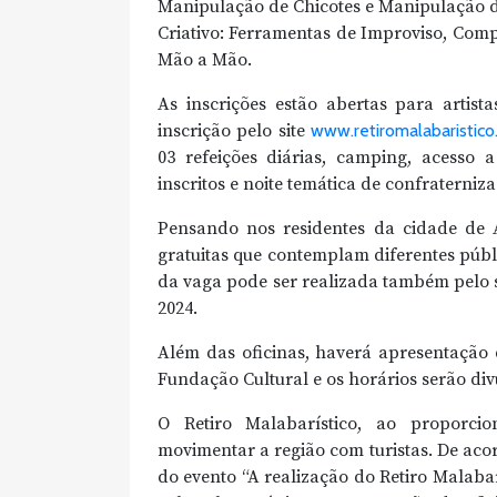
Manipulação de Chicotes e Manipulação d
Criativo: Ferramentas de Improviso, Com
Mão a Mão.
As inscrições estão abertas para artist
inscrição pelo site
www.retiromalabaristic
03 refeições diárias, camping, acesso a
inscritos e noite temática de confraterniz
Pensando nos residentes da cidade de A
gratuitas que contemplam diferentes públi
da vaga pode ser realizada também pelo sit
2024.
Além das oficinas, haverá apresentação 
Fundação Cultural e os horários serão divu
O Retiro Malabarístico, ao proporcio
movimentar a região com turistas. De acor
do evento “A realização do Retiro Malab