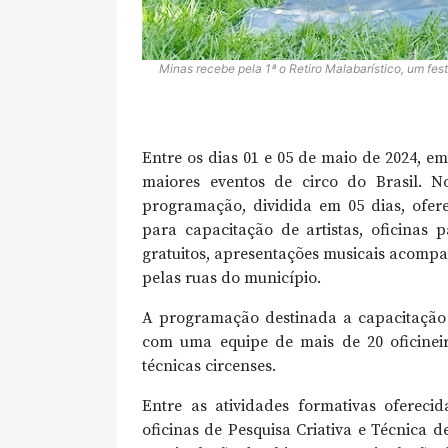
Minas recebe pela 1ª o Retiro Malabarístico, um fes
Entre os dias 01 e 05 de maio de 2024, e
maiores eventos de circo do Brasil. 
programação, dividida em 05 dias, oferec
para capacitação de artistas, oficinas 
gratuitos, apresentações musicais acompa
pelas ruas do município.
A programação destinada a capacitação d
com uma equipe de mais de 20 oficineir
técnicas circenses.
Entre as atividades formativas oferec
oficinas de Pesquisa Criativa e Técnica 