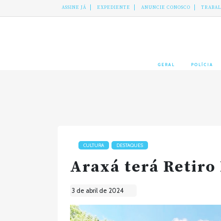
ASSINE JÁ
EXPEDIENTE
ANUNCIE CONOSCO
TRABA
GERAL
POLÍCIA
CULTURA
DESTAQUES
Araxá terá Retiro
3 de abril de 2024