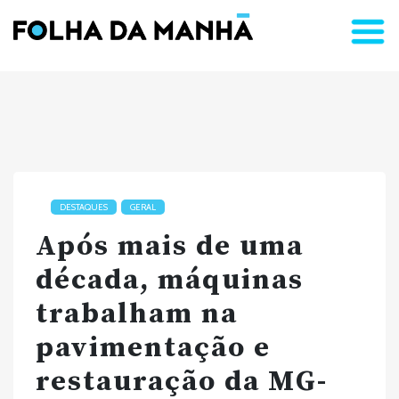
DESTAQUES
GERAL
Após mais de uma
década, máquinas
trabalham na
pavimentação e
restauração da MG-