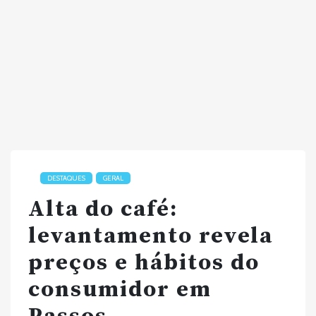
DESTAQUES
GERAL
Alta do café:
levantamento revela
preços e hábitos do
consumidor em