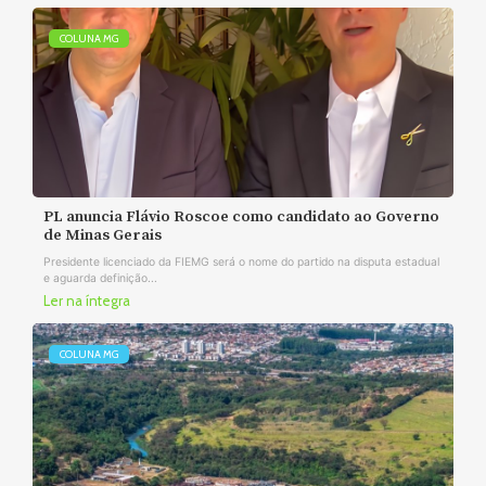
COLUNA MG
PL anuncia Flávio Roscoe como candidato ao Governo
de Minas Gerais
Presidente licenciado da FIEMG será o nome do partido na disputa estadual
e aguarda definição...
Ler na íntegra
COLUNA MG