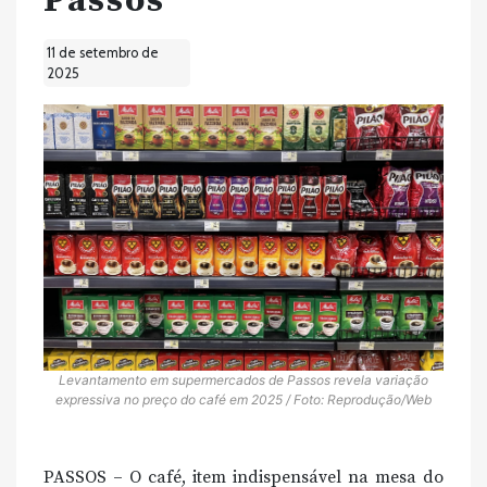
Passos
11 de setembro de
2025
Levantamento em supermercados de Passos revela variação
expressiva no preço do café em 2025 / Foto: Reprodução/Web
PASSOS – O café, item indispensável na mesa do