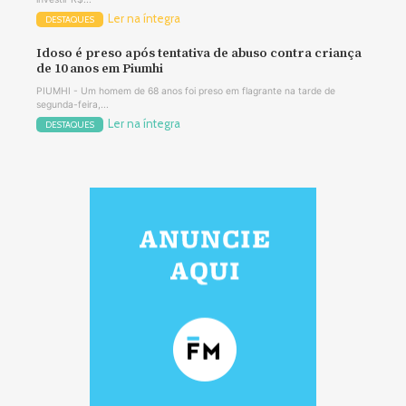
Ler na íntegra
DESTAQUES
Idoso é preso após tentativa de abuso contra criança
de 10 anos em Piumhi
PIUMHI - Um homem de 68 anos foi preso em flagrante na tarde de
segunda-feira,...
Ler na íntegra
DESTAQUES