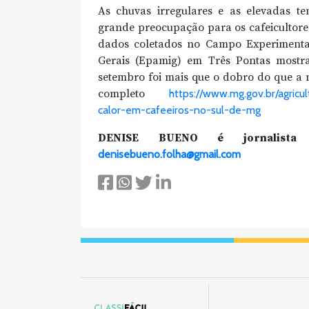
As chuvas irregulares e as elevadas t
grande preocupação para os cafeicultores
dados coletados no Campo Experimenta
Gerais (Epamig) em Três Pontas mostr
setembro foi mais que o dobro do que a 
completo
https://www.mg.gov.br/agricu
calor-em-cafeeiros-no-sul-de-mg
DENISE BUENO é jornalista e
denisebueno.folha@gmail.com