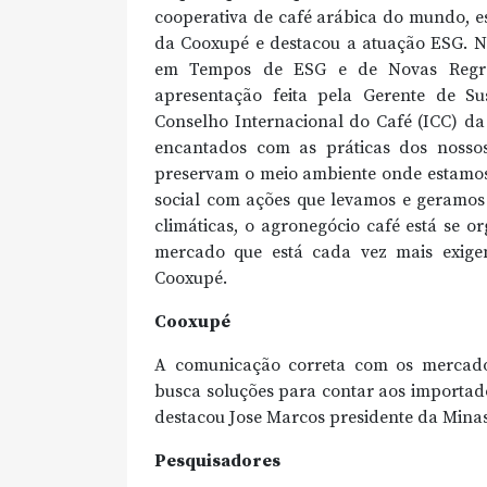
cooperativa de café arábica do mundo, e
da Cooxupé e destacou a atuação ESG. N
em Tempos de ESG e de Novas Regra
apresentação feita pela Gerente de Su
Conselho Internacional do Café (ICC) da
encantados com as práticas dos nosso
preservam o meio ambiente onde estamos 
social com ações que levamos e geramos 
climáticas, o agronegócio café está se 
mercado que está cada vez mais exigen
Cooxupé.
Cooxupé
A comunicação correta com os mercad
busca soluções para contar aos importado
destacou Jose Marcos presidente da Minas
Pesquisadores