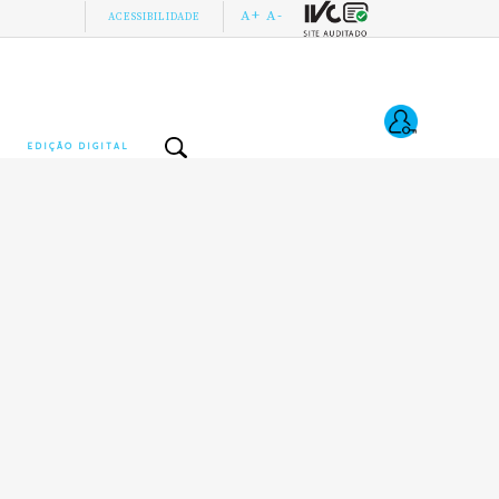
A+
A-
ACESSIBILIDADE
EDIÇÃO DIGITAL