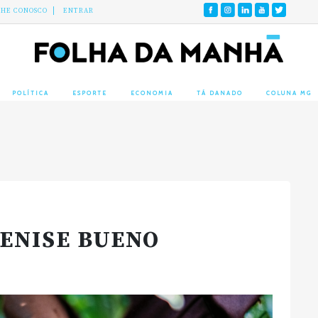
LHE CONOSCO
ENTRAR
POLÍTICA
ESPORTE
ECONOMIA
TÁ DANADO
COLUNA MG
DENISE BUENO