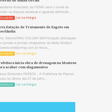
overno de Minas Gerais
esidente licenciado da FIEMG será o nome do
rtido na disputa estadual e aguarda definição...
Ler na íntegra
COLUNA MG
ova Estação de Tratamento de Esgoto em
berlândia
oto: Secom/PMU COLUNA MGPrincipais destaques
s jornais e portais integrantes da Rede Sindijori
www.sindijorimg.com.br Nova...
Ler na íntegra
COLUNA MG
refeitura inicia obra de drenagem na Montese
ara acabar com alagamentos
anca Simionato PASSOS - A Prefeitura de Passos
iciou no último dia 27 de julho...
Ler na íntegra
DESTAQUES