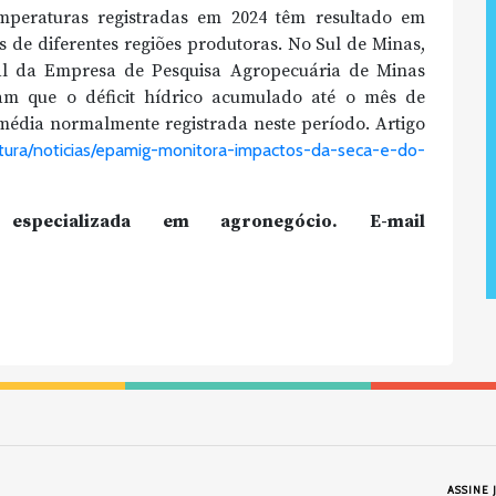
emperaturas registradas em 2024 têm resultado em
 de diferentes regiões produtoras. No Sul de Minas,
l da Empresa de Pesquisa Agropecuária de Minas
am que o déficit hídrico acumulado até o mês de
média normalmente registrada neste período. Artigo
ltura/noticias/epamig-monitora-impactos-da-seca-e-do-
specializada em agronegócio. E-mail
ASSINE 