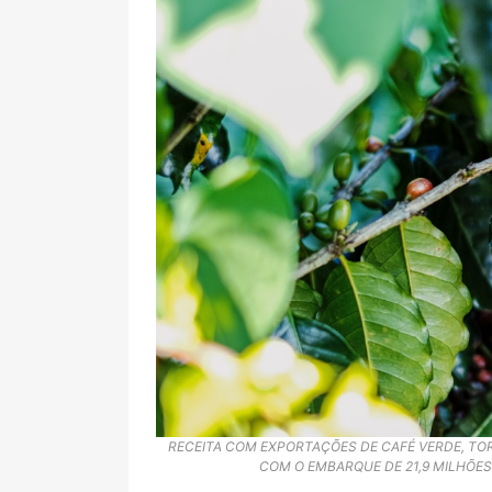
RECEITA COM EXPORTAÇÕES DE CAFÉ VERDE, TOR
COM O EMBARQUE DE 21,9 MILHÕES