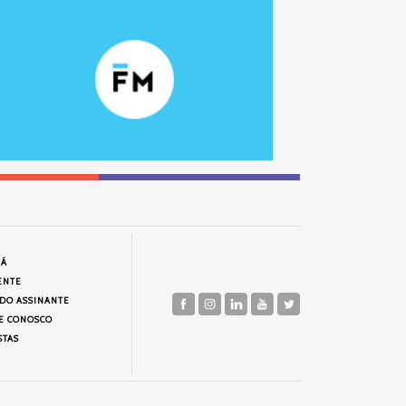
JÁ
ENTE
 DO ASSINANTE
E CONOSCO
STAS