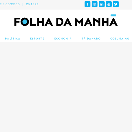
LHE CONOSCO
ENTRAR
POLÍTICA
ESPORTE
ECONOMIA
TÁ DANADO
COLUNA MG