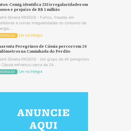
tos: Cemig identifica 233 irregularidades em
ssos e prejuízo de R$ 1 milhão
dré Silveira PASSOS - Furtos, fraudes em
didores e outras irregularidades no consumo de
ergia...
Ler na íntegra
DESTAQUES
uarenta Peregrinos de Cássia percorrem 24
uilômetros na Caminhada do Perdão
dré Silveira PASSOS - Um grupo de 40 peregrinos
 Cássia enfrentou cerca de 24...
Ler na íntegra
DESTAQUES