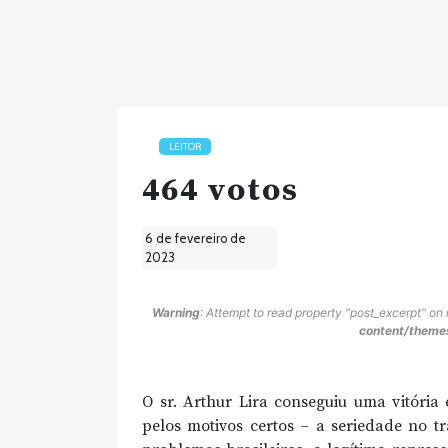
LEITOR
464 votos
6 de fevereiro de
2023
Warning
: Attempt to read property "post_excerpt" on 
content/themes
O sr. Arthur Lira conseguiu uma vitóri
pelos motivos certos – a seriedade no t