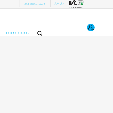
A+
A-
ACESSIBILIDADE
EDIÇÃO DIGITAL