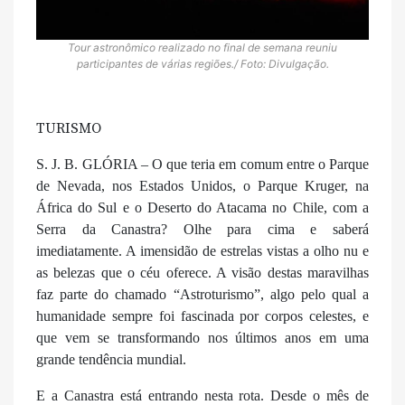
Tour astronômico realizado no final de semana reuniu
participantes de várias regiões./ Foto: Divulgação.
TURISMO
S. J. B. GLÓRIA – O que teria em comum entre o Parque
de Nevada, nos Estados Unidos, o Parque Kruger, na
África do Sul e o Deserto do Atacama no Chile, com a
Serra da Canastra? Olhe para cima e saberá
imediatamente. A imensidão de estrelas vistas a olho nu e
as belezas que o céu oferece. A visão destas maravilhas
faz parte do chamado “Astroturismo”, algo pelo qual a
humanidade sempre foi fascinada por corpos celestes, e
que vem se transformando nos últimos anos em uma
grande tendência mundial.
E a Canastra está entrando nesta rota. Desde o mês de