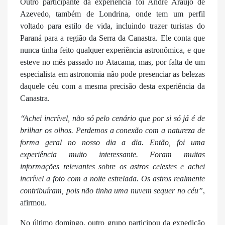
Outro participante da experiência foi André Araújo de
Azevedo, também de Londrina, onde tem um perfil
voltado para estilo de vida, incluindo trazer turistas do
Paraná para a região da Serra da Canastra. Ele conta que
nunca tinha feito qualquer experiência astronômica, e que
esteve no mês passado no Atacama, mas, por falta de um
especialista em astronomia não pode presenciar as belezas
daquele céu com a mesma precisão desta experiência da
Canastra.
“
Achei incrível, não só pelo cenário que por si só já é de
brilhar os olhos. Perdemos a conexão com a natureza de
forma geral no nosso dia a dia. Então, foi uma
experiência muito interessante. Foram muitas
informações relevantes sobre os astros celestes e achei
incrível a foto com a noite estrelada. Os astros realmente
contribuíram, pois não tinha uma nuvem sequer no céu”
,
afirmou.
No último domingo, outro grupo participou da expedição