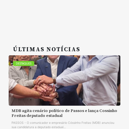
ÚLTIMAS NOTÍCIAS
DESTAQUES
MDB agita cenário político de Passos e lança Cossinho
Freitas deputado estadual
PASSOS - O comunicador e empresário Cóssinho Freitas (MDB) anunciou
sua candidatura a deputado estadual...