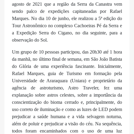
agosto de 2021 que a região da Serra da Canastra vem
sendo palco de expedições capitaneadas por Rafael
Marques. No dia 10 de junho, ele realizou a 5ª edição do
Tour Astronômico no complexo Cachoeiras Pé da Serra e
a Expedição Serra do Cigano, no dia seguinte, para a
observação do Sol.
Um grupo de 10 pessoas participou, das 20h30 até 1 hora
da manhã, no último final de semana, em São João Batista
do Glória de uma experiência fascinante. Inicialmente,
Rafael Marques, guia de Turismo em formação pela
Universidade de Araraquara (Uniara) e proprietário da
agência de astroturismo, Astro Traveler, fez uma
explanação sobre astros celestes, sobre a importância da
conscientização do bioma cerrado e, principalmente, do
uso correto de iluminação e como as luzes de LED podem
prejudicar a saúde humana e a vida selvagem noturna,
além de poluir e prejudicar a visão do céu. Na sequência,
todos foram encaminhados com o uso de uma luz