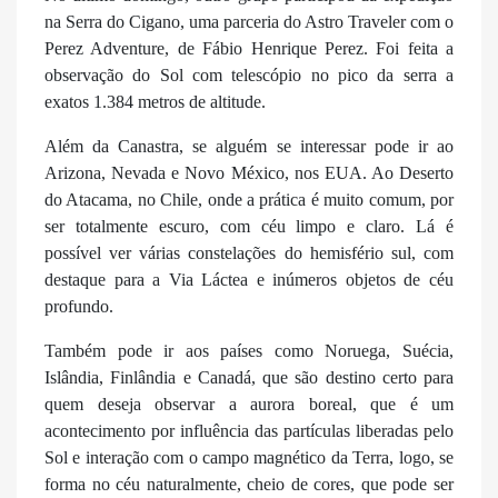
na Serra do Cigano, uma parceria do Astro Traveler com o
Perez Adventure, de Fábio Henrique Perez. Foi feita a
observação do Sol com telescópio no pico da serra a
exatos 1.384 metros de altitude.
Além da Canastra, se alguém se interessar pode ir ao
Arizona, Nevada e Novo México, nos EUA. Ao Deserto
do Atacama, no Chile, onde a prática é muito comum, por
ser totalmente escuro, com céu limpo e claro. Lá é
possível ver várias constelações do hemisfério sul, com
destaque para a Via Láctea e inúmeros objetos de céu
profundo.
Também pode ir aos países como Noruega, Suécia,
Islândia, Finlândia e Canadá, que são destino certo para
quem deseja observar a aurora boreal, que é um
acontecimento por influência das partículas liberadas pelo
Sol e interação com o campo magnético da Terra, logo, se
forma no céu naturalmente, cheio de cores, que pode ser