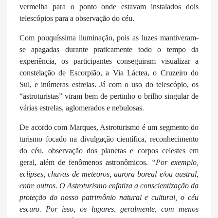
vermelha para o ponto onde estavam instalados dois
telescópios para a observação do céu.
Com pouquíssima iluminação, pois as luzes mantiveram-
se apagadas durante praticamente todo o tempo da
experiência, os participantes conseguiram visualizar a
constelação de Escorpião, a Via Láctea, o Cruzeiro do
Sul, e inúmeras estrelas. Já com o uso do telescópio, os
“astroturistas” viram bem de pertinho o brilho singular de
várias estrelas, aglomerados e nebulosas.
De acordo com Marques, Astroturismo é um segmento do
turismo focado na divulgação científica, reconhecimento
do céu, observação dos planetas e corpos celestes em
geral, além de fenômenos astronômicos.
“Por exemplo,
eclipses, chuvas de meteoros, aurora boreal e/ou austral,
entre outros. O Astroturismo enfatiza a conscientização da
proteção do nosso patrimônio natural e cultural, o céu
escuro. Por isso, os lugares, geralmente, com menos